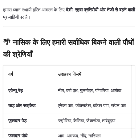
हमारा ध्यान स्थायी हरित आवरण के लिए
देशी, सूखा प्रतिरोधी और तेजी से बढ़ने वाली
प्रजातियों
पर है।
🌴 नासिक के लिए हमारी सर्वाधिक बिकने वाली पौधों
की श्रेणियाँ
वर्ग
उदाहरण किस्में
एवेन्यू पेड़
नीम, वर्षा वृक्ष, गुलमोहर, पोंगामिया, अशोक
ताड़ और साइकैड
एरेका पाम, फॉक्सटेल, बॉटल पाम, रॉयल पाम
प
फूलदार पेड़
प्लूमेरिया, कैसिया, जैकरांडा, ताबेबुइया
फलदार पौधे
आम, अमरूद, नींबू, नारियल