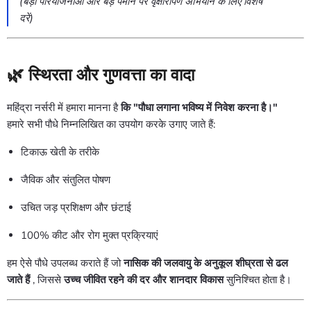
(बड़ी परियोजनाओं और बड़े पैमाने पर वृक्षारोपण अभियान के लिए विशेष
दरें)
🌿 स्थिरता और गुणवत्ता का वादा
महिंद्रा नर्सरी में हमारा मानना ​​है
कि "पौधा लगाना भविष्य में निवेश करना है।"
हमारे सभी पौधे निम्नलिखित का उपयोग करके उगाए जाते हैं:
टिकाऊ खेती के तरीके
जैविक और संतुलित पोषण
उचित जड़ प्रशिक्षण और छंटाई
100% कीट और रोग मुक्त प्रक्रियाएं
हम ऐसे पौधे उपलब्ध कराते हैं जो
नासिक की जलवायु के अनुकूल शीघ्रता से ढल
जाते हैं
, जिससे
उच्च जीवित रहने की दर और शानदार विकास
सुनिश्चित होता है।