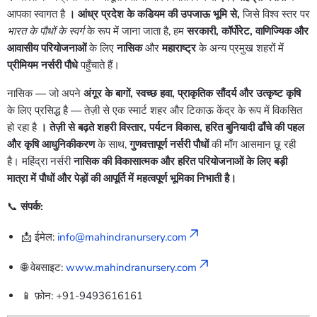
आपका स्वागत है
। आंध्र प्रदेश के कडियम की उपजाऊ भूमि से,
जिसे विश्व स्तर पर
भारत के पौधों के स्वर्ग
के रूप में जाना जाता है, हम
सरकारी, कॉर्पोरेट, वाणिज्यिक और
आवासीय परियोजनाओं
के लिए
नासिक
और
महाराष्ट्र
के अन्य प्रमुख शहरों में
प्रीमियम नर्सरी पौधे
पहुँचाते हैं।
नासिक — जो अपने
अंगूर के बागों, स्वच्छ हवा, प्राकृतिक सौंदर्य और उत्कृष्ट कृषि
के लिए प्रसिद्ध है — तेज़ी से एक स्मार्ट शहर और टिकाऊ केंद्र के रूप में विकसित
हो रहा है
। तेज़ी से बढ़ते शहरी विस्तार, पर्यटन विकास, हरित बुनियादी ढाँचे की पहल
और कृषि आधुनिकीकरण
के साथ,
गुणवत्तापूर्ण नर्सरी पौधों
की माँग आसमान छू रही
है। महिंद्रा नर्सरी
नासिक की विकासात्मक और हरित परियोजनाओं के लिए बड़ी
मात्रा में पौधों और पेड़ों की आपूर्ति में महत्वपूर्ण भूमिका निभाती है।
📞
संपर्क:
📩 ईमेल:
info@mahindranursery.com
🌐 वेबसाइट:
www.mahindranursery.com
📱 फ़ोन: +91-9493616161