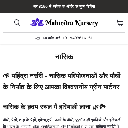
अब $150 से अधिक के ऑर्डर पर मुफ्त शिपिंग!
मेन्यू
कार्ट
खोज
देंखे
अब कॉल करें
+91 9493616161
नासिक
🌱 महिंद्रा नर्सरी - नासिक परियोजनाओं और पौधों
के निर्यात के लिए आपका विश्वसनीय ग्रीन पार्टनर
नासिक के हृदय स्थल में हरियाली लाना 🌿🏞️
पौधों, पेड़ों, ताड़ के पेड़ों, एवेन्यू ट्री, फलों के पौधों, फूलों वाली झाड़ियों और हरियाली
के
भारत के अग्रणी थोक आपूर्तिकर्ताओं और निर्यातकों में से एक,
महिंद्रा नर्सरी
में