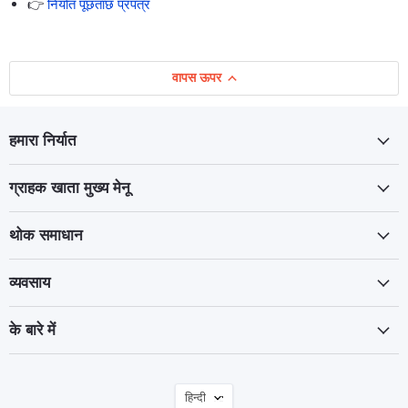
👉
निर्यात पूछताछ प्रपत्र
वापस ऊपर
हमारा निर्यात
ग्राहक खाता मुख्य मेनू
थोक समाधान
व्यवसाय
के बारे में
भाषा
हिन्दी