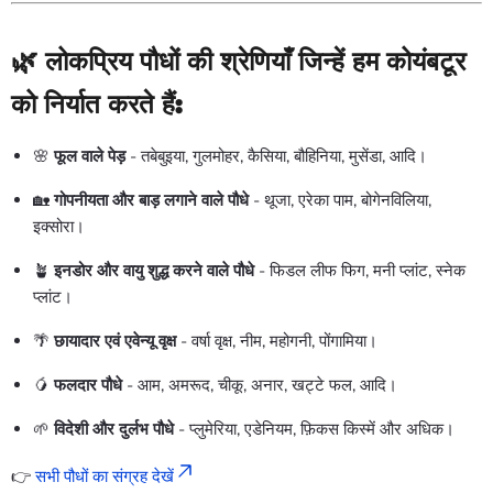
🌿
लोकप्रिय पौधों की श्रेणियाँ जिन्हें हम कोयंबटूर
को निर्यात करते हैं:
🌸
फूल वाले पेड़
- तबेबुइया, गुलमोहर, कैसिया, बौहिनिया, मुसेंडा, आदि।
🏡
गोपनीयता और बाड़ लगाने वाले पौधे
- थूजा, एरेका पाम, बोगेनविलिया,
इक्सोरा।
🪴
इनडोर और वायु शुद्ध करने वाले पौधे
- फिडल लीफ फिग, मनी प्लांट, स्नेक
प्लांट।
🌴
छायादार एवं एवेन्यू वृक्ष
- वर्षा वृक्ष, नीम, महोगनी, पोंगामिया।
🥭
फलदार पौधे
- आम, अमरूद, चीकू, अनार, खट्टे फल, आदि।
🌱
विदेशी और दुर्लभ पौधे
- प्लुमेरिया, एडेनियम, फ़िकस किस्में और अधिक।
👉
सभी पौधों का संग्रह देखें