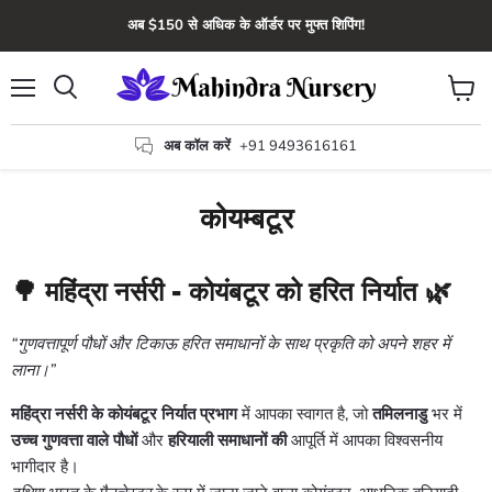
अब $150 से अधिक के ऑर्डर पर मुफ्त शिपिंग!
मेन्यू
कार्ट
खोज
देंखे
अब कॉल करें
+91 9493616161
कोयम्बटूर
🌳
महिंद्रा नर्सरी - कोयंबटूर को हरित निर्यात
🌿
“गुणवत्तापूर्ण पौधों और टिकाऊ हरित समाधानों के साथ प्रकृति को अपने शहर में
लाना।”
महिंद्रा नर्सरी के कोयंबटूर निर्यात प्रभाग
में आपका स्वागत है, जो
तमिलनाडु
भर में
उच्च गुणवत्ता वाले पौधों
और
हरियाली समाधानों की
आपूर्ति में आपका विश्वसनीय
भागीदार है।