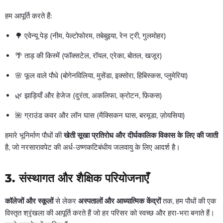
हम आपूर्ति करते हैं:
🌳 एवेन्यू पेड़ (नीम, पेल्टोफोरम, तबेबुइया, रेन ट्री, गुलमोहर)
🌴 ताड़ की किस्में (फॉक्सटेल, रॉयल, एरेका, बोतल, खजूर)
🌸 फूल वाले पौधे (बोगेनविलिया, मुसेंडा, इक्सोरा, हिबिस्कस, प्लुमेरिया)
🌿 झाड़ियाँ और हेजेज (दुरंता, अकलिफा, क्रोटन, फ़िकस)
🌺 ग्राउंड कवर और लॉन घास (मैक्सिकन घास, बरमूडा, ज़ोयसिया)
हमारे भूनिर्माण पौधों की
खेती सूखा प्रतिरोध और दीर्घकालिक विकास के लिए की जाती
है, जो नरसारावपेट की अर्ध-उष्णकटिबंधीय जलवायु के लिए आदर्श है।
3.
संस्थागत और शैक्षिक परियोजनाएँ
कॉलेजों और स्कूलों
से लेकर
अस्पतालों और आध्यात्मिक केंद्रों
तक, हम पौधों की एक
विस्तृत श्रृंखला की आपूर्ति करते हैं जो हर परिसर को स्वच्छ और हरा-भरा बनाते हैं।