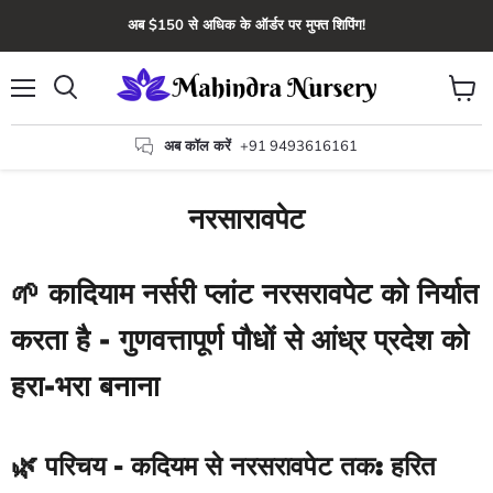
अब $150 से अधिक के ऑर्डर पर मुफ्त शिपिंग!
मेन्यू
कार्ट
खोज
देंखे
अब कॉल करें
+91 9493616161
नरसारावपेट
🌱
कादियाम नर्सरी प्लांट नरसरावपेट को निर्यात
करता है - गुणवत्तापूर्ण पौधों से आंध्र प्रदेश को
हरा-भरा बनाना
🌿
परिचय - कदियम से नरसरावपेट तक: हरित