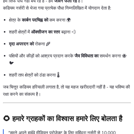
हम सिर्फ पौधे नहीं बेच रहे हैं - हम
जीवन फैला रहे
हैं।
कडियम नर्सरी से भेजा गया प्रत्येक पौधा निम्नलिखित में योगदान देता है:
क्षेत्र के
कार्बन पदचिह्न को
कम करना 🌍
शहरी क्षेत्रों में
ऑक्सीजन का स्तर
बढ़ाना 💨
मृदा अपरदन को
रोकना 🌾
पक्षियों और कीड़ों को आश्रय प्रदान करके
जैव विविधता का
समर्थन करना 🐝
🐦
शहरी ताप क्षेत्रों को ठंडा करना 🌡️
जब चित्तूर कडियम हरियाली लगाता है, तो यह महज खरीददारी नहीं है - यह भविष्य की
रक्षा करने का संकल्प है।
🌻
हमारे ग्राहकों का विश्वास हमारे लिए बोलता है
"हमने अपने हाईवे मीडियन प्रोजेक्ट के लिए महिंद्रा नर्सरी से 10,000