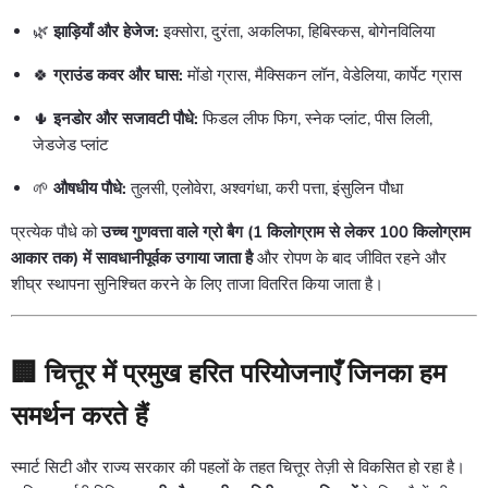
🌿
झाड़ियाँ और हेजेज:
इक्सोरा, दुरंता, अकलिफा, हिबिस्कस, बोगेनविलिया
🍀
ग्राउंड कवर और घास:
मोंडो ग्रास, मैक्सिकन लॉन, वेडेलिया, कार्पेट ग्रास
🌵
इनडोर और सजावटी पौधे:
फिडल लीफ फिग, स्नेक प्लांट, पीस लिली,
जेडजेड प्लांट
🌱
औषधीय पौधे:
तुलसी, एलोवेरा, अश्वगंधा, करी पत्ता, इंसुलिन पौधा
प्रत्येक पौधे को
उच्च गुणवत्ता वाले ग्रो बैग (1 किलोग्राम से लेकर 100 किलोग्राम
आकार तक) में सावधानीपूर्वक उगाया जाता है
और रोपण के बाद जीवित रहने और
शीघ्र स्थापना सुनिश्चित करने के लिए ताजा वितरित किया जाता है।
🏢
चित्तूर में प्रमुख हरित परियोजनाएँ जिनका हम
समर्थन करते हैं
स्मार्ट सिटी और राज्य सरकार की पहलों के तहत चित्तूर तेज़ी से विकसित हो रहा है।