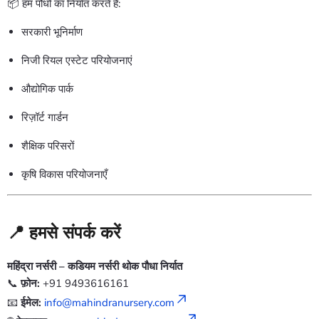
📦 हम पौधों का निर्यात करते हैं:
सरकारी भूनिर्माण
निजी रियल एस्टेट परियोजनाएं
औद्योगिक पार्क
रिज़ॉर्ट गार्डन
शैक्षिक परिसरों
कृषि विकास परियोजनाएँ
📍
हमसे संपर्क करें
महिंद्रा नर्सरी – कडियम नर्सरी थोक पौधा निर्यात
📞
फ़ोन:
+91 9493616161
📧
ईमेल:
info@mahindranursery.com