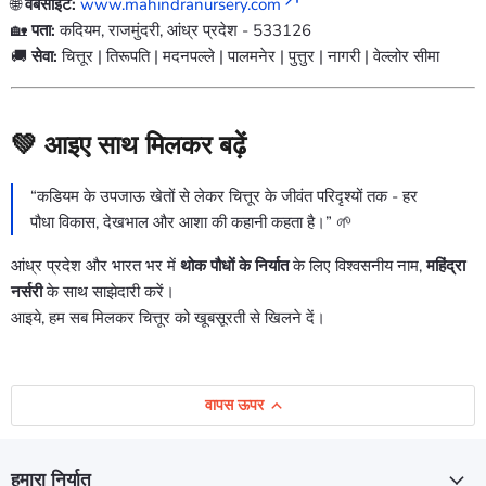
🌐
वेबसाइट:
www.mahindranursery.com
🏡
पता:
कदियम, राजमुंदरी, आंध्र प्रदेश - 533126
🚚
सेवा:
चित्तूर | तिरूपति | मदनपल्ले | पालमनेर | पुत्तुर | नागरी | वेल्लोर सीमा
💚
आइए साथ मिलकर बढ़ें
“कडियम के उपजाऊ खेतों से लेकर चित्तूर के जीवंत परिदृश्यों तक - हर
पौधा विकास, देखभाल और आशा की कहानी कहता है।” 🌱
आंध्र प्रदेश और भारत भर में
थोक पौधों के निर्यात
के लिए विश्वसनीय नाम,
महिंद्रा
नर्सरी
के साथ साझेदारी करें।
आइये, हम सब मिलकर चित्तूर को खूबसूरती से खिलने दें।
वापस ऊपर
हमारा निर्यात