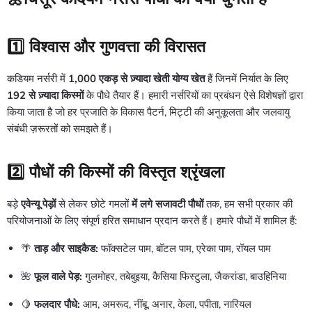
1️⃣
विश्वास और गुणवत्ता की विरासत
कडियम नर्सरी में
1,000 एकड़ से ज़्यादा खेती योग्य खेत
हैं जिनमें निर्यात के लिए
192 से ज़्यादा किस्मों
के पौधे तैयार हैं। हमारी नर्सरियों का प्रबंधन ऐसे विशेषज्ञों द्वारा
किया जाता है जो हर प्रजाति के विकास पैटर्न, मिट्टी की अनुकूलता और जलवायु
संबंधी ज़रूरतों को समझते हैं।
2️⃣
पौधों की किस्मों की विस्तृत श्रृंखला
बड़े
एवेन्यू पेड़ों
से लेकर छोटे गमलों
में लगे सजावटी पौधों
तक, हम सभी प्रकार की
परियोजनाओं के लिए संपूर्ण हरित समाधान प्रदान करते हैं। हमारे पौधों में शामिल हैं:
🌴
ताड़ और साइकैड:
फॉक्सटेल पाम, बॉटल पाम, एरेका पाम, रॉयल पाम
🌺
फूल वाले पेड़:
गुलमोहर, तबेबुइया, कैसिया फिस्टुला, जैकरांडा, बाउहिनिया
🍋
फलदार पौधे:
आम, अमरूद, नींबू, अनार, केला, पपीता, नारियल