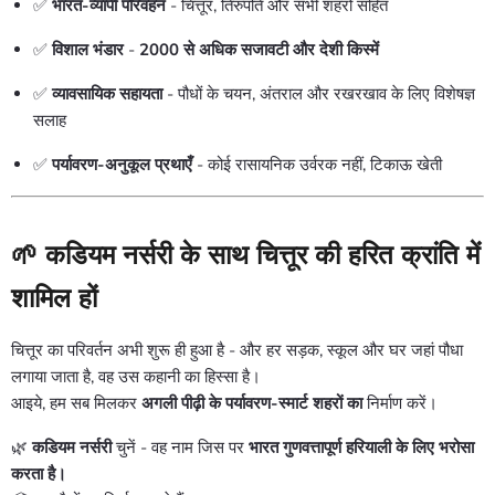
✅
भारत-व्यापी परिवहन
- चित्तूर, तिरुपति और सभी शहरों सहित
✅
विशाल भंडार
-
2000 से अधिक सजावटी और देशी किस्में
✅
व्यावसायिक सहायता
- पौधों के चयन, अंतराल और रखरखाव के लिए विशेषज्ञ
सलाह
✅
पर्यावरण-अनुकूल प्रथाएँ
- कोई रासायनिक उर्वरक नहीं, टिकाऊ खेती
🌱
कडियम नर्सरी के साथ चित्तूर की हरित क्रांति में
शामिल हों
चित्तूर का परिवर्तन अभी शुरू ही हुआ है - और हर सड़क, स्कूल और घर जहां पौधा
लगाया जाता है, वह उस कहानी का हिस्सा है।
आइये, हम सब मिलकर
अगली पीढ़ी के पर्यावरण-स्मार्ट शहरों का
निर्माण करें।
🌿
कडियम नर्सरी
चुनें - वह नाम जिस पर
भारत गुणवत्तापूर्ण हरियाली के लिए भरोसा
करता है।