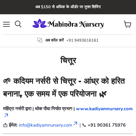
अब $150 से अधिक के ऑर्डर पर मुफ्त शिपिंग!
मेन्यू
कार्ट
खोज
देंखे
अब कॉल करें
+91 9493616161
चित्तूर
🌱
कदियम नर्सरी से चित्तूर - आंध्र को हरित
बनाना, एक समय में एक परियोजना
🌿
महिंद्रा नर्सरी द्वारा | थोक पौधा निर्यात प्रभाग |
www.kadiyamnursery.com
📩
ईमेल:
info@kadiyamnursery.com
| 📞
+91 90361 75976