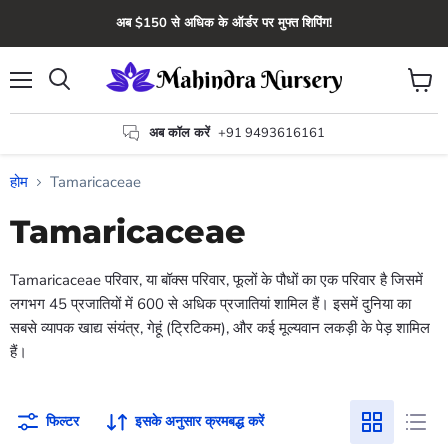
अब $150 से अधिक के ऑर्डर पर मुफ्त शिपिंग!
मेन्यू
कार्ट
खोज
देंखे
अब कॉल करें
+91 9493616161
होम
Tamaricaceae
Tamaricaceae
Tamaricaceae परिवार, या बॉक्स परिवार, फूलों के पौधों का एक परिवार है जिसमें
लगभग 45 प्रजातियों में 600 से अधिक प्रजातियां शामिल हैं। इसमें दुनिया का
सबसे व्यापक खाद्य संयंत्र, गेहूं (ट्रिटिकम), और कई मूल्यवान लकड़ी के पेड़ शामिल
हैं।
फिल्टर
इसके अनुसार क्रमबद्ध करें