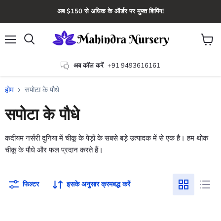
अब $150 से अधिक के ऑर्डर पर मुफ्त शिपिंग!
मेन्यू
कार्ट
खोज
देंखे
अब कॉल करें
+91 9493616161
होम
सपोटा के पौधे
सपोटा के पौधे
कदीयम नर्सरी दुनिया में चीकू के पेड़ों के सबसे बड़े उत्पादक में से एक है। हम थोक
चीकू के पौधे और फल प्रदान करते हैं।
फिल्टर
इसके अनुसार क्रमबद्ध करें