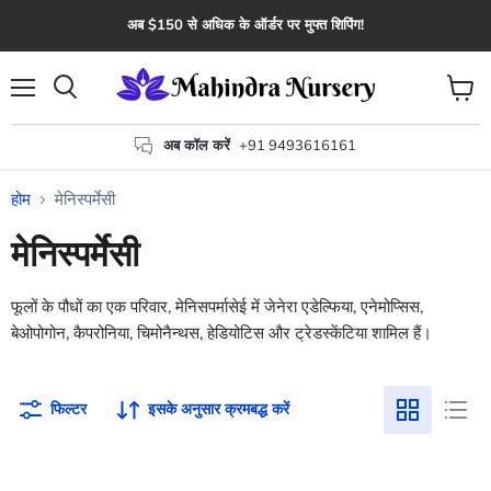
अब $150 से अधिक के ऑर्डर पर मुफ्त शिपिंग!
मेन्यू
कार्ट
खोज
देंखे
अब कॉल करें
+91 9493616161
होम
मेनिस्पर्मेसी
मेनिस्पर्मेसी
फूलों के पौधों का एक परिवार, मेनिसपर्मासेई में जेनेरा एडेल्फिया, एनेमोप्सिस,
बेओपोगोन, कैपरोनिया, चिमोनैन्थस, हेडियोटिस और ट्रेडस्केंटिया शामिल हैं।
फिल्टर
इसके अनुसार क्रमबद्ध करें