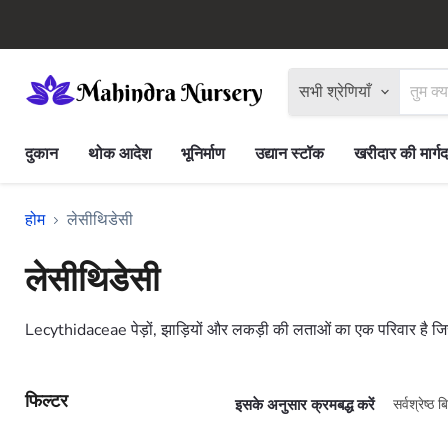
सभी श्रेणियाँ
दुकान
थोक आदेश
भूनिर्माण
उद्यान स्टॉक
खरीदार की मार्गद
होम
लेसीथिडेसी
लेसीथिडेसी
Lecythidaceae पेड़ों, झाड़ियों और लकड़ी की लताओं का एक परिवार है जिस
फिल्टर
इसके अनुसार क्रमबद्ध करें