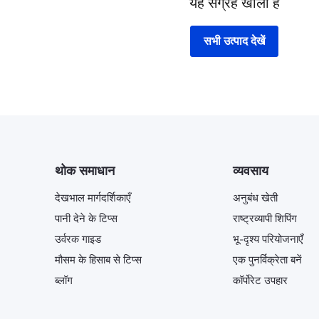
यह संग्रह खाली है
सभी उत्पाद देखें
थोक समाधान
व्यवसाय
देखभाल मार्गदर्शिकाएँ
अनुबंध खेती
पानी देने के टिप्स
राष्ट्रव्यापी शिपिंग
उर्वरक गाइड
भू-दृश्य परियोजनाएँ
मौसम के हिसाब से टिप्स
एक पुनर्विक्रेता बनें
ब्लॉग
कॉर्पोरेट उपहार