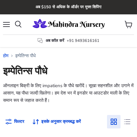
अब $150 से अधिक के ऑर्डर पर मुफ्त शिपिंग!
मेन्यू
कार्ट
खोज
देंखे
अब कॉल करें
+91 9493616161
होम
इम्पेतिन्स पौधे
इम्पेतिन्स पौधे
ऑनलाइन बिक्री के लिए impatiens के पौधे खरीदें। सूखा सहनशील और उगाने में
आसान, यह पौधा जल्दी खिलेगा। हम देश भर में इनडोर या आउटडोर माली के लिए
समान रूप से जहाज करते हैं।
फिल्टर
इसके अनुसार क्रमबद्ध करें