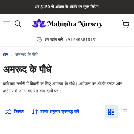
अब $150 से अधिक के ऑर्डर पर मुफ्त शिपिंग!
मेन्यू
कार्ट
खोज
देंखे
अब कॉल करें
+91 9493616161
होम
अमरूद के पौधे
अमरूद के पौधे
कदियाम नर्सरी में बिक्री के लिए अमरूद के पौधे। अमेज़न पर ऑर्डर प्लांट और
कंटेनर में उगाए गए पेड़ कम दामों पर।
फिल्टर
इसके अनुसार क्रमबद्ध करें