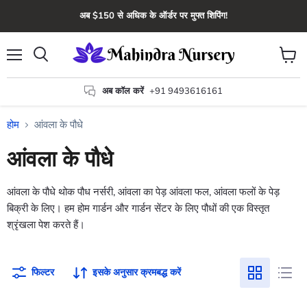
अब $150 से अधिक के ऑर्डर पर मुफ्त शिपिंग!
मेन्यू
कार्ट
खोज
देंखे
अब कॉल करें
+91 9493616161
होम
आंवला के पौधे
आंवला के पौधे
आंवला के पौधे थोक पौध नर्सरी, आंवला का पेड़ आंवला फल, आंवला फलों के पेड़
बिक्री के लिए। हम होम गार्डन और गार्डन सेंटर के लिए पौधों की एक विस्तृत
श्रृंखला पेश करते हैं।
फिल्टर
इसके अनुसार क्रमबद्ध करें