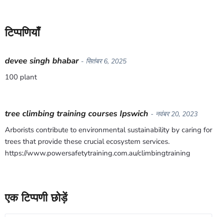
टिप्पणियाँ
devee singh bhabar
- सितंबर 6, 2025
100 plant
tree climbing training courses Ipswich
- नवंबर 20, 2023
Arborists contribute to environmental sustainability by caring for
trees that provide these crucial ecosystem services.
https://www.powersafetytraining.com.au/climbingtraining
एक टिप्पणी छोड़ें