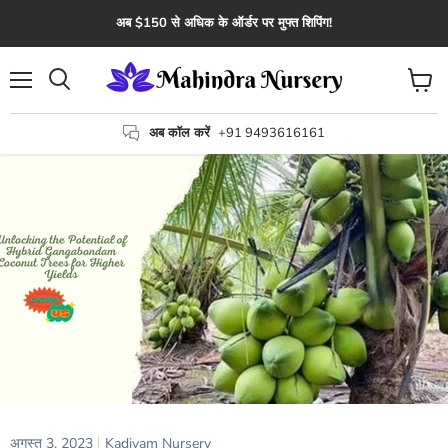
अब $150 से अधिक के ऑर्डर पर मुफ्त शिपिंग!
मेन्यू
कार्ट
खोज
देंखे
अब कॉल करें
+91 9493616161
अगस्त 3, 2023
Kadiyam Nursery