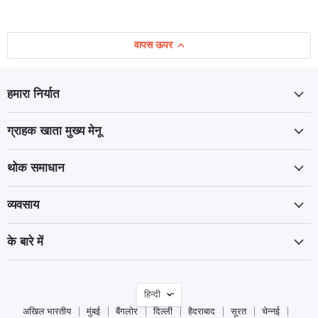
वापस ऊपर
हमारा निर्यात
ग्राहक खाता मुख्य मेनू
थोक समाधान
व्यवसाय
के बारे में
भाषा
हिन्दी
अखिल भारतीय
मुंबई
बैंगलोर
दिल्ली
हैदराबाद
सूरत
चेन्नई