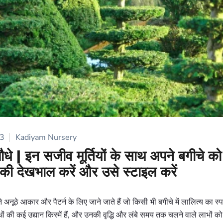
23
Kadiyam Nursery
ौधे | इन सजीव मूर्तियों के साथ अपने बगीचे को
की देखभाल करें और उसे स्टाइल करें
 अनूठे आकार और पैटर्न के लिए जाने जाते हैं जो किसी भी बगीचे में लालित्य का स्पर्
ौधों की कई उद्यान किस्में हैं, और उनकी वृद्धि और लंबे समय तक चलने वाले लाभों क