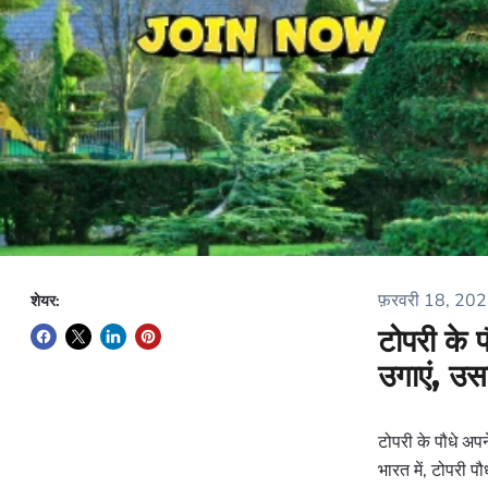
फ़रवरी 18, 20
शेयर:
टोपरी के प
उगाएं, उस
टोपरी के पौधे अपने
भारत में, टोपरी प