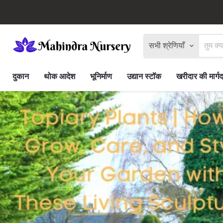
सभी श्रेणियाँ
दुकान
थोक आदेश
भूनिर्माण
उद्यान स्टॉक
खरीदार की मार्गद