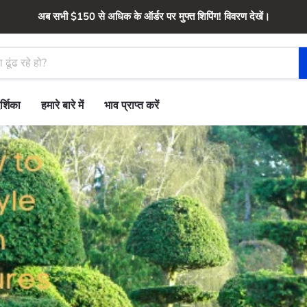
अब सभी $150 से अधिक के ऑर्डर पर मुफ्त शिपिंग! विवरण देखें।
र्शिका
हमारे बारे में
भाव प्राप्त करें