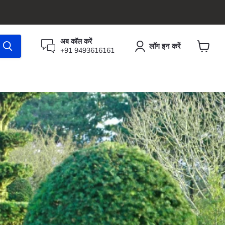
अब कॉल करें
लॉग इन करें
+91 9493616161
कार्ट
देंखे