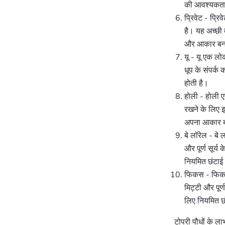
की आवश्यकता 
प्रिवेट - प्रि
है। यह अच्छी 
और आकार बनाए
यू - यू एक लो
धूप के संपर्
होती है।
होली - होली ए
रखने के लिए इ
अपना आकार ब
बे लॉरेल - बे
और पूर्ण सूर्
नियमित छंटाई
फिकस - फिकस 
मिट्टी और पूर
लिए नियमित छ
टोपरी पौधों के ला