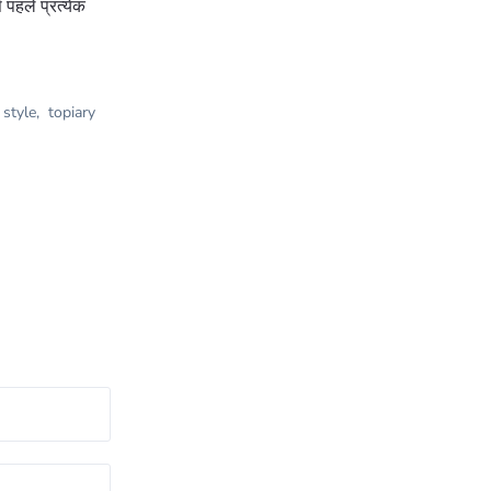
पहले प्रत्येक
style
,
topiary