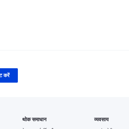
ट करें
थोक समाधान
व्यवसाय