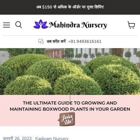
अब $150 से अधिक के ऑर्डर पर मुफ्त शिपिंग!
मेन्यू
कार्ट
खोज
देंखे
अब कॉल करें
+91 9493616161
फ़रवरी 26, 2023
Kadiyam Nursery