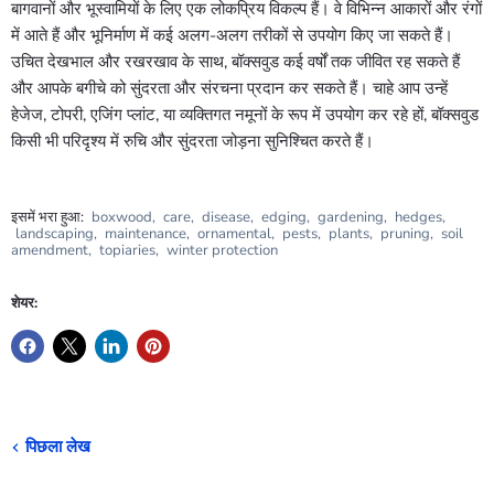
बागवानों और भूस्वामियों के लिए एक लोकप्रिय विकल्प हैं। वे विभिन्न आकारों और रंगों
में आते हैं और भूनिर्माण में कई अलग-अलग तरीकों से उपयोग किए जा सकते हैं।
उचित देखभाल और रखरखाव के साथ, बॉक्सवुड कई वर्षों तक जीवित रह सकते हैं
और आपके बगीचे को सुंदरता और संरचना प्रदान कर सकते हैं। चाहे आप उन्हें
हेजेज, टोपरी, एजिंग प्लांट, या व्यक्तिगत नमूनों के रूप में उपयोग कर रहे हों, बॉक्सवुड
किसी भी परिदृश्य में रुचि और सुंदरता जोड़ना सुनिश्चित करते हैं।
इसमें भरा हुआ:
boxwood
,
care
,
disease
,
edging
,
gardening
,
hedges
,
landscaping
,
maintenance
,
ornamental
,
pests
,
plants
,
pruning
,
soil
amendment
,
topiaries
,
winter protection
शेयर:
पिछला लेख