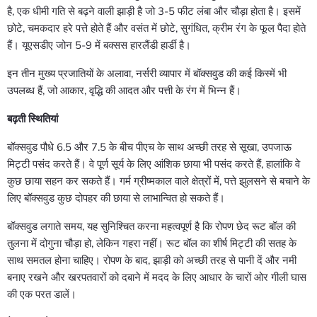
है, एक धीमी गति से बढ़ने वाली झाड़ी है जो 3-5 फीट लंबा और चौड़ा होता है। इसमें
छोटे, चमकदार हरे पत्ते होते हैं और वसंत में छोटे, सुगंधित, क्रीम रंग के फूल पैदा होते
हैं। यूएसडीए जोन 5-9 में बक्सस हारलैंडी हार्डी है।
इन तीन मुख्य प्रजातियों के अलावा, नर्सरी व्यापार में बॉक्सवुड की कई किस्में भी
उपलब्ध हैं, जो आकार, वृद्धि की आदत और पत्ती के रंग में भिन्न हैं।
बढ़ती स्थितियां
बॉक्सवुड पौधे 6.5 और 7.5 के बीच पीएच के साथ अच्छी तरह से सूखा, उपजाऊ
मिट्टी पसंद करते हैं। वे पूर्ण सूर्य के लिए आंशिक छाया भी पसंद करते हैं, हालांकि वे
कुछ छाया सहन कर सकते हैं। गर्म ग्रीष्मकाल वाले क्षेत्रों में, पत्ते झुलसने से बचाने के
लिए बॉक्सवुड कुछ दोपहर की छाया से लाभान्वित हो सकते हैं।
बॉक्सवुड लगाते समय, यह सुनिश्चित करना महत्वपूर्ण है कि रोपण छेद रूट बॉल की
तुलना में दोगुना चौड़ा हो, लेकिन गहरा नहीं। रूट बॉल का शीर्ष मिट्टी की सतह के
साथ समतल होना चाहिए। रोपण के बाद, झाड़ी को अच्छी तरह से पानी दें और नमी
बनाए रखने और खरपतवारों को दबाने में मदद के लिए आधार के चारों ओर गीली घास
की एक परत डालें।