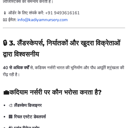
लॉजिस्टिक्स का समन्वय करती है।
📱 ऑर्डर के लिए संपर्क करें: +91 9493616161
📧 ईमेल:
info@kadiyamnursery.com
🔒 3. लैंडस्केपर्स, निर्यातकों और खुदरा विक्रेताओं
द्वारा विश्वसनीय
40 से अधिक वर्षों
से, कडियम नर्सरी भारत की भूनिर्माण और पौध आपूर्ति श्रृंखला की
रीढ़ रही है।
💼कदियाम नर्सरी पर कौन भरोसा करता है?
🎨
लैंडस्केप डिजाइनर
🏢
रियल एस्टेट डेवलपर्स