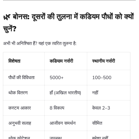
🌿 बोनस: दूसरों की तुलना में कडियम पौधों को क्यों
चुनें?
अभी भी अनिश्चित हैं? यहां एक त्वरित तुलना है:
विशेषता
कडियाम नर्सरी
स्थानीय नर्सरी
पौधों की विविधता
5000+
100–500
थोक वितरण
हाँ (अखिल भारतीय)
नहीं
कस्टम आकार
8 विकल्प
केवल 2–3
अनुभवी सलाह
आजीवन समर्थन
सीमित
थोक कोटेशन
उपलब्ध
हमेशा नहीं