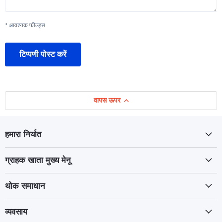
* आवश्यक फील्ड्स
टिप्पणी पोस्ट करें
वापस ऊपर
हमारा निर्यात
ग्राहक खाता मुख्य मेनू
थोक समाधान
व्यवसाय