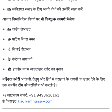
📸 व्यक्तिगत सलाह के लिए अपने पौधों की तस्वीरें साझा करें
आपको निम्नलिखित विषयों पर भी
निःशुल्क परामर्श
मिलेगा:
🏡 गार्डन लेआउट
🪵 पॉटिंग मिक्स चयन
💧 सिंचाई सेटअप
🪴 कंटेनर बागवानी
🏠 इनडोर बनाम आउटडोर प्लांट का चुनाव
महिंद्रा नर्सरी
अंग्रेजी, तेलुगु और हिंदी में ग्राहकों के प्रश्नों का उत्तर देने के लिए
एक समर्पित टीम को प्रशिक्षित भी करती है।
📲 व्हाट्सएप सपोर्ट: +91 9493616161
🌐 वेबसाइट:
kadiyamnursery.com