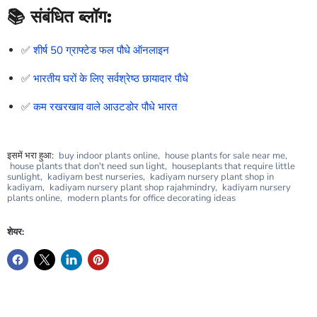
📚 संबंधित ब्लॉग:
✅
शीर्ष 50 ग्राफ्टेड फल पौधे ऑनलाइन
✅
भारतीय घरों के लिए सर्वश्रेष्ठ छायादार पौधे
✅
कम रखरखाव वाले आउटडोर पौधे भारत
इसमें भरा हुआ:
buy indoor plants online
,
house plants for sale near me
,
house plants that don't need sun light
,
houseplants that require little
sunlight
,
kadiyam best nurseries
,
kadiyam nursery plant shop in
kadiyam
,
kadiyam nursery plant shop rajahmindry
,
kadiyam nursery
plants online
,
modern plants for office decorating ideas
शेयर: