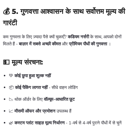
💰 5. गुणवत्ता आश्वासन के साथ सर्वोत्तम मूल्य की
गारंटी
कम गुणवत्ता के लिए ज़्यादा पैसे क्यों चुकाएँ?
कडियम नर्सरी
के साथ, आपको दोनों
मिलते हैं -
बाज़ार में सबसे अच्छी कीमत
और
प्रीमियम पौधों की गुणवत्ता
।
💵 मूल्य संरचना:
💚
कोई छुपा हुआ शुल्क नहीं
📦
कोई पैकिंग लागत नहीं
- सीधे वाहन लोडिंग
📉 थोक ऑर्डर के लिए
वॉल्यूम-आधारित छूट
📈
मौसमी ऑफर और प्रमोशन
उपलब्ध हैं
🌿
कस्टम प्लांट साइज़ मूल्य निर्धारण
- 1-वर्ष से 4-वर्ष पुराने पौधों में से चुनें