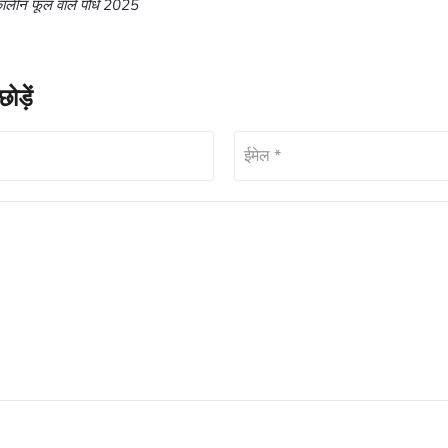
मकालीन फूल वाले पौधे 2025
ोड़ें
ईमेल *