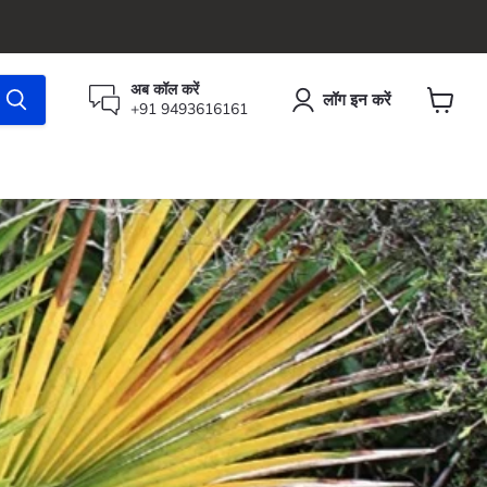
अब कॉल करें
लॉग इन करें
+91 9493616161
कार्ट
देंखे