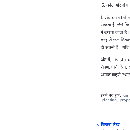
कीट और रोग
Livistona tahane
सकता है, जैसे क
में उगाया जाता ह
तरह से जल निकासी 
हो सकते हैं। यदि
अंत में, Livisto
रोपण, पानी देना, 
आपके बाहरी स्थान
इसमें भरा हुआ:
car
planting
,
propa
पिछला लेख