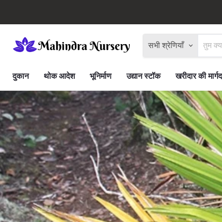
सभी श्रेणियाँ
दुकान
थोक आदेश
भूनिर्माण
उद्यान स्टॉक
खरीदार की मार्गद