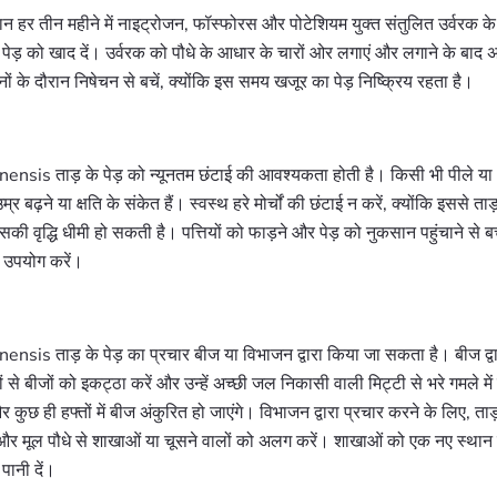
रान हर तीन महीने में नाइट्रोजन, फॉस्फोरस और पोटेशियम युक्त संतुलित उर्वरक क
 पेड़ को खाद दें। उर्वरक को पौधे के आधार के चारों ओर लगाएं और लगाने के बाद अ
हीनों के दौरान निषेचन से बचें, क्योंकि इस समय खजूर का पेड़ निष्क्रिय रहता है।
sis ताड़ के पेड़ को न्यूनतम छंटाई की आवश्यकता होती है। किसी भी पीले या भूरे
 उम्र बढ़ने या क्षति के संकेत हैं। स्वस्थ हरे मोर्चों की छंटाई न करें, क्योंकि इससे ता
ी वृद्धि धीमी हो सकती है। पत्तियों को फाड़ने और पेड़ को नुकसान पहुंचाने से ब
 उपयोग करें।
nsis ताड़ के पेड़ का प्रचार बीज या विभाजन द्वारा किया जा सकता है। बीज द्वा
 से बीजों को इकट्ठा करें और उन्हें अच्छी जल निकासी वाली मिट्टी से भरे गमले मे
 कुछ ही हफ्तों में बीज अंकुरित हो जाएंगे। विभाजन द्वारा प्रचार करने के लिए, ताड़
 और मूल पौधे से शाखाओं या चूसने वालों को अलग करें। शाखाओं को एक नए स्थान 
पानी दें।