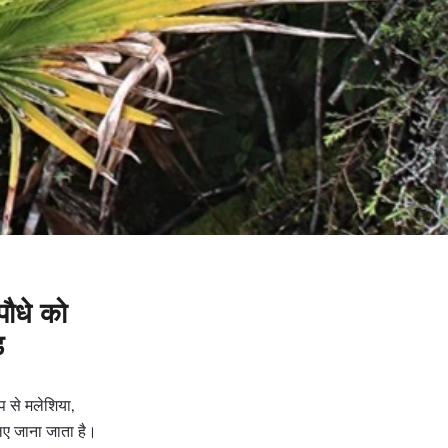
पौधे को
ड
प से मलेशिया,
लिए जाना जाता है।