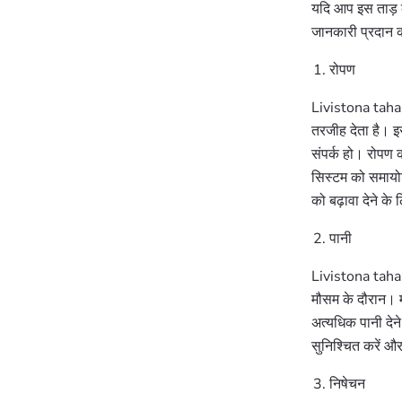
यदि आप इस ताड़ के
जानकारी प्रदान
रोपण
Livistona tahan
तरजीह देता है। इस
संपर्क हो। रोपण 
सिस्टम को समायोज
को बढ़ावा देने के 
पानी
Livistona tahane
मौसम के दौरान। म
अत्यधिक पानी देन
सुनिश्चित करें औ
निषेचन