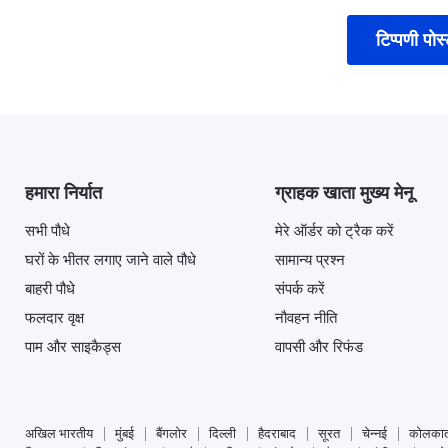
टिप्पणी पोस्
हमारा निर्यात
ग्राहक खाता मुख्य मेनू
सभी पौधे
मेरे ऑर्डर को ट्रैक करें
घरों के भीतर लगाए जाने वाले पौधे
सामान्य प्रश्न
बाहरी पौधे
संपर्क करें
फलदार वृक्ष
नौवहन नीति
पाम और साइकैड्स
वापसी और रिफंड
अखिल भारतीय
मुंबई
बैंगलोर
दिल्ली
हैदराबाद
सूरत
चेन्नई
कोलकात