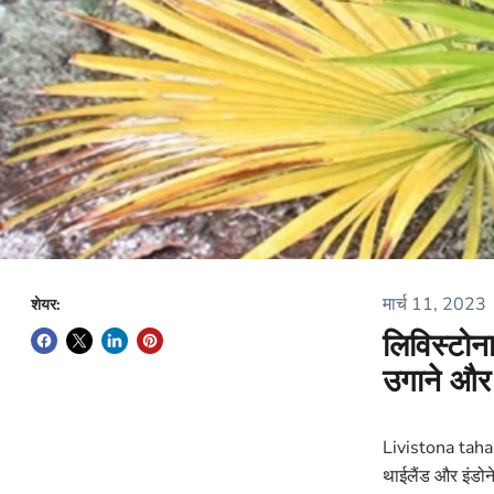
मार्च 11, 2023
शेयर:
लिविस्टोन
उगाने और
Livistona tahanen
थाईलैंड और इंडोने