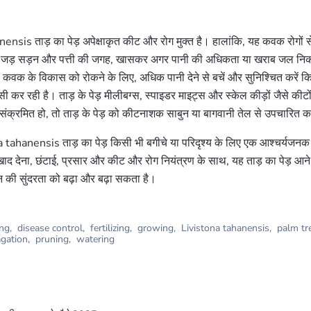
nsis ताड़ का पेड़ अपेक्षाकृत कीट और रोग मुक्त है। हालांकि, यह कवक रोगों से
ि जड़ सड़न और पत्ती की जगह, खासकर अगर पानी की अधिकता या खराब जल निका
ै। कवक के विकास को रोकने के लिए, अधिक पानी देने से बचें और सुनिश्चित करें कि
कर रही है। ताड़ के पेड़ मीलीबग्स, स्पाइडर माइट्स और स्केल कीड़ों जैसे कीटों
 संक्रमित हो, तो ताड़ के पेड़ को कीटनाशक साबुन या बागवानी तेल से उपचारित कर
na tahanensis ताड़ का पेड़ किसी भी बगीचे या परिदृश्य के लिए एक आश्चर्यजनक
खाद देना, छंटाई, प्रसार और कीट और रोग नियंत्रण के साथ, यह ताड़ का पेड़ आने वा
 की सुंदरता को बढ़ा और बढ़ा सकता है।
ing
,
disease control
,
fertilizing
,
growing
,
Livistona tahanensis
,
palm tr
gation
,
pruning
,
watering