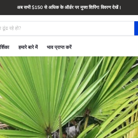
अब सभी $150 से अधिक के ऑर्डर पर मुफ्त शिपिंग! विवरण देखें।
र्शिका
हमारे बारे में
भाव प्राप्त करें