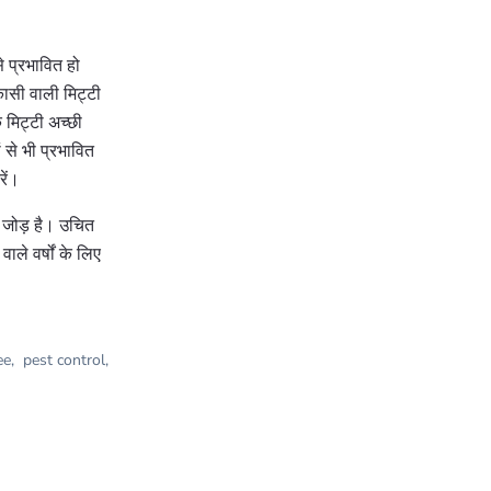
 प्रभावित हो
सी वाली मिट्टी
 मिट्टी अच्छी
 से भी प्रभावित
ें।
 जोड़ है। उचित
ले वर्षों के लिए
ee
,
pest control
,