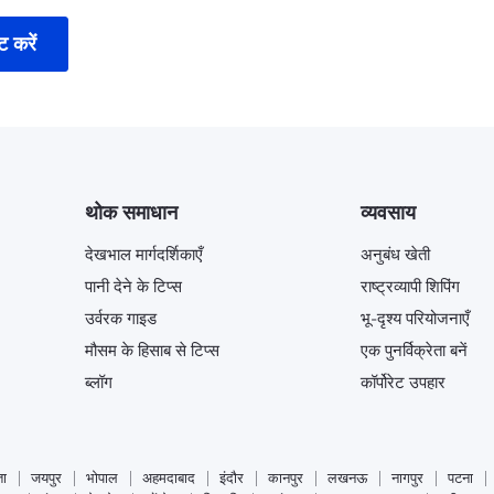
ट करें
थोक समाधान
व्यवसाय
देखभाल मार्गदर्शिकाएँ
अनुबंध खेती
पानी देने के टिप्स
राष्ट्रव्यापी शिपिंग
उर्वरक गाइड
भू-दृश्य परियोजनाएँ
मौसम के हिसाब से टिप्स
एक पुनर्विक्रेता बनें
ब्लॉग
कॉर्पोरेट उपहार
ा
जयपुर
भोपाल
अहमदाबाद
इंदौर
कानपुर
लखनऊ
नागपुर
पटना