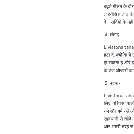
बढ़ते मौसम के दौ
ताहनेंसिस ताड़ के
दें। सर्दियों के म
छंटाई
Livistona tahanen
हटा दें, क्योंकि ये
हो सकता है और इसक
के तेज औजारों का
प्रचार
Livistona tahane
लिए, परिपक्व फलों
नम और गर्म रखें और
सावधानी से खोदें
और अच्छी तरह से 