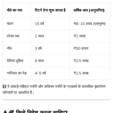
पौधे का नाम
रिटर्न देना शुरू करता है
वार्षिक आय (अनुमानित)
चंदन
15 वर्ष
₹8–10 लाख (एकमुश्त)
एरेका पाम
2 साल
₹2 लाख
नीम
3 वर्ष
₹50 हजार
मेलिया दुबिया
6 साल
₹2.5 लाख
नारियल का पेड़
4–5 वर्ष
₹1.5 लाख
🧮 ये आंकड़े महिंद्रा नर्सरी और कडियम नर्सरी के ग्राहकों के वास्तविक वृक्षारोपण
परिणामों पर आधारित हैं।
👩🌾 किसे निवेश करना चाहिए?