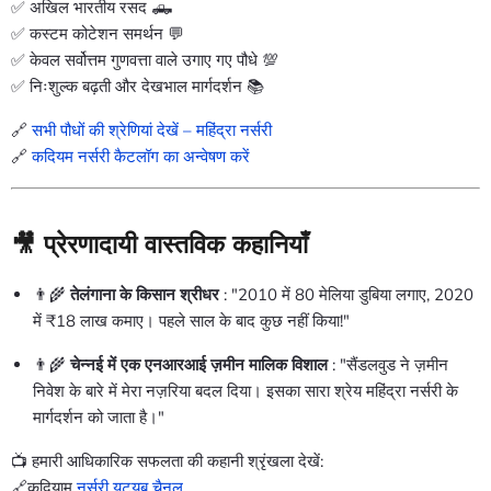
✅ अखिल भारतीय रसद 🛻
✅ कस्टम कोटेशन समर्थन 💬
✅ केवल सर्वोत्तम गुणवत्ता वाले उगाए गए पौधे 💯
✅ निःशुल्क बढ़ती और देखभाल मार्गदर्शन 📚
🔗
सभी पौधों की श्रेणियां देखें – महिंद्रा नर्सरी
🔗
कदियम नर्सरी कैटलॉग का अन्वेषण करें
🎥 प्रेरणादायी वास्तविक कहानियाँ
👨🌾
तेलंगाना के किसान श्रीधर
: "2010 में 80 मेलिया डुबिया लगाए, 2020
में ₹18 लाख कमाए। पहले साल के बाद कुछ नहीं किया!"
👨🌾
चेन्नई में एक एनआरआई ज़मीन मालिक विशाल
: "सैंडलवुड ने ज़मीन
निवेश के बारे में मेरा नज़रिया बदल दिया। इसका सारा श्रेय महिंद्रा नर्सरी के
मार्गदर्शन को जाता है।"
📺 हमारी आधिकारिक सफलता की कहानी श्रृंखला देखें:
🔗कदियाम
नर्सरी यूट्यूब चैनल