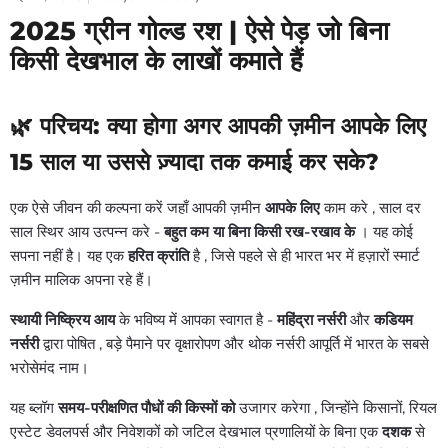
2025 ग्रीन गोल्ड रश | ऐसे पेड़ जो बिना
किसी देखभाल के लाखों कमाते हैं
🌿 परिचय: क्या होगा अगर आपकी ज़मीन आपके लिए
15 साल या उससे ज़्यादा तक कमाई कर सके?
एक ऐसे जीवन की कल्पना करें जहाँ आपकी ज़मीन
आपके लिए
काम करे
, साल दर
साल स्थिर आय उत्पन्न करे -
बहुत कम या बिना किसी रख-रखाव के
। यह कोई
सपना नहीं है। यह एक
हरित क्रांति
है
, जिसे पहले से ही भारत भर में हज़ारों स्मार्ट
ज़मीन मालिक अपना रहे हैं।
स्थायी निष्क्रिय आय
के भविष्य में आपका स्वागत है
-
महिंद्रा नर्सरी
और
कडियम
नर्सरी
द्वारा पोषित
, बड़े पैमाने पर वृक्षारोपण और थोक नर्सरी आपूर्ति में भारत के सबसे
भरोसेमंद नाम।
यह ब्लॉग
समय-परीक्षणित पौधों की किस्मों को
उजागर करेगा
, जिन्होंने किसानों, रियल
एस्टेट डेवलपर्स और निवेशकों को जटिल देखभाल प्रणालियों के बिना एक
दशक
से