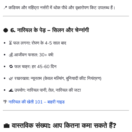
📍 कडियम और महिंद्रा नर्सरी में थोक पौधे और वृक्षारोपण किट उपलब्ध हैं।
🥥 6.
नारियल के पेड़ – सिलन और चेन्नांगी
⏳ फल लगना: रोपण के 4-5 साल बाद
💰 आजीवन फसल: 30+ वर्ष!
🔁 फल चक्र: हर 45-60 दिन
🌿 रखरखाव: न्यूनतम (केवल मल्चिंग, बुनियादी कीट नियंत्रण)
🌊 उपयोग: नारियल पानी, तेल, नारियल की जटा
🌴
नारियल की खेती 101 – बाहरी गाइड
💼 वास्तविक संख्या: आप कितना कमा सकते हैं?