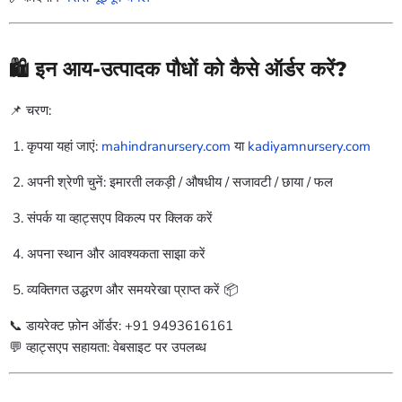
🛍️ इन आय-उत्पादक पौधों को कैसे ऑर्डर करें?
📌 चरण:
कृपया यहां जाएं:
mahindranursery.com
या
kadiyamnursery.com
अपनी श्रेणी चुनें: इमारती लकड़ी / औषधीय / सजावटी / छाया / फल
संपर्क या व्हाट्सएप विकल्प पर क्लिक करें
अपना स्थान और आवश्यकता साझा करें
व्यक्तिगत उद्धरण और समयरेखा प्राप्त करें 📦
📞 डायरेक्ट फ़ोन ऑर्डर: +91 9493616161
💬 व्हाट्सएप सहायता: वेबसाइट पर उपलब्ध