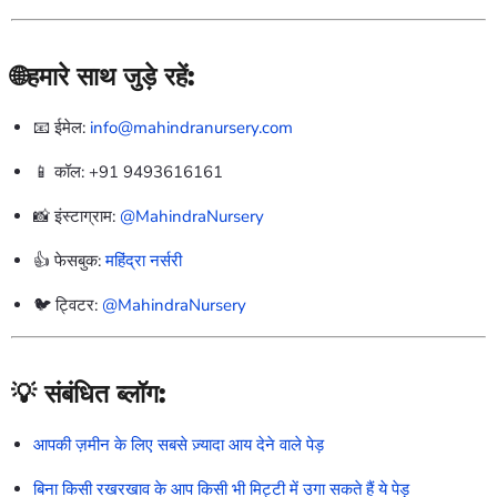
🌐हमारे साथ जुड़े रहें:
📧 ईमेल:
info@mahindranursery.com
📱 कॉल: +91 9493616161
📸 इंस्टाग्राम:
@MahindraNursery
👍 फेसबुक:
महिंद्रा नर्सरी
🐦 ट्विटर:
@MahindraNursery
💡 संबंधित ब्लॉग:
आपकी ज़मीन के लिए सबसे ज़्यादा आय देने वाले पेड़
बिना किसी रखरखाव के आप किसी भी मिट्टी में उगा सकते हैं ये पेड़