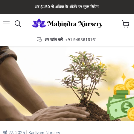
अब $150 से अधिक के ऑर्डर पर मुफ्त शिपिंग!
मेन्यू
कार्ट
खोज
देंखे
अब कॉल करें
+91 9493616161
मई 27, 2025
Kadiyam Nursery