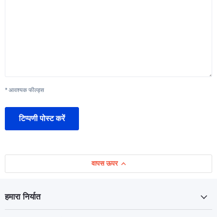
* आवश्यक फील्ड्स
टिप्पणी पोस्ट करें
वापस ऊपर
हमारा निर्यात