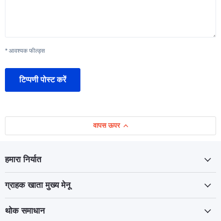
* आवश्यक फील्ड्स
टिप्पणी पोस्ट करें
वापस ऊपर
हमारा निर्यात
ग्राहक खाता मुख्य मेनू
थोक समाधान