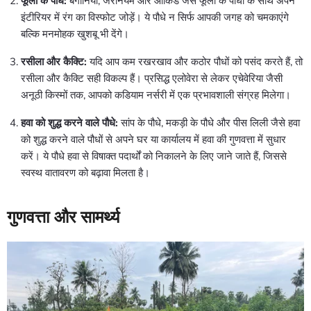
फूलों के पौधे:
बेगोनिया, जेरेनियम और ऑर्किड जैसे फूलों के पौधों के साथ अपने
इंटीरियर में रंग का विस्फोट जोड़ें। ये पौधे न सिर्फ आपकी जगह को चमकाएंगे
बल्कि मनमोहक खुशबू भी देंगे।
रसीला और कैक्टि:
यदि आप कम रखरखाव और कठोर पौधों को पसंद करते हैं, तो
रसीला और कैक्टि सही विकल्प हैं। प्रसिद्ध एलोवेरा से लेकर एचेवेरिया जैसी
अनूठी किस्मों तक, आपको कडियाम नर्सरी में एक प्रभावशाली संग्रह मिलेगा।
हवा को शुद्ध करने वाले पौधे:
सांप के पौधे, मकड़ी के पौधे और पीस लिली जैसे हवा
को शुद्ध करने वाले पौधों से अपने घर या कार्यालय में हवा की गुणवत्ता में सुधार
करें। ये पौधे हवा से विषाक्त पदार्थों को निकालने के लिए जाने जाते हैं, जिससे
स्वस्थ वातावरण को बढ़ावा मिलता है।
गुणवत्ता और सामर्थ्य