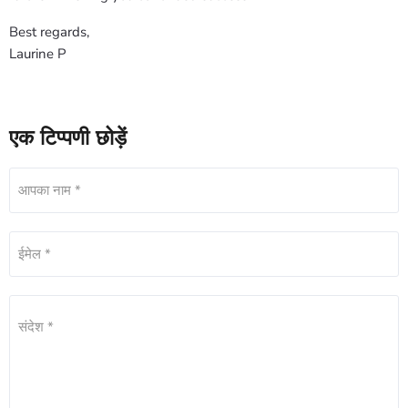
Best regards,
Laurine P
एक टिप्पणी छोड़ें
आपका नाम *
ईमेल *
संदेश *