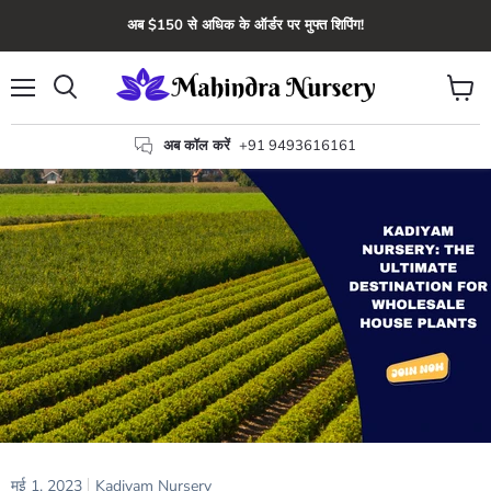
अब $150 से अधिक के ऑर्डर पर मुफ्त शिपिंग!
मेन्यू
कार्ट
खोज
देंखे
अब कॉल करें
+91 9493616161
मई 1, 2023
Kadiyam Nursery