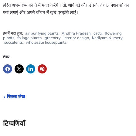
हरित अभयारण्य बनाने में मदद करेंगे। तो, आगे बढ़ें और उनकी विशाल पेशकशों का
पता लगाएं और अपने जीवन में कुछ प्रकृति लाएं।
इसमें भरा हुआ:
air purifying plants
,
Andhra Pradesh
,
cacti
,
flowering
plants
,
foliage plants
,
greenery
,
interior design
,
Kadiyam Nursery
,
succulents
,
wholesale houseplants
शेयर:
पिछला लेख
टिप्पणियाँ