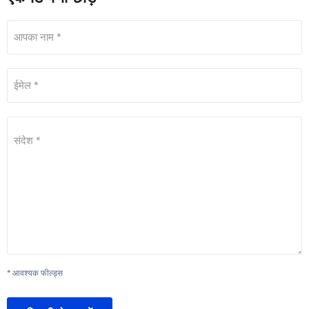
आपका नाम *
ईमेल *
संदेश *
* आवश्यक फील्ड्स