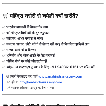
🛒 महिंद्रा नर्सरी से चमेली क्यों खरीदें?
✅
भारतीय बागवानी में विश्वसनीय नाम
✅
चमेली प्रजातियों की विस्तृत श्रृंखला
✅
कदियम, आंध्र प्रदेश से सीधा
✅
कस्टम आकार: छोटे बर्तनों से लेकर पूरी तरह से विकसित झाड़ियों तक
✅
भारत-व्यापी थोक वितरण
✅
भूनिर्माण और थोक ऑर्डर के लिए परामर्श
✅
जीवित पौधों पर कोई जीएसटी नहीं
✅
कोट्स या व्हाट्सएप पूछताछ के लिए +91 9493616161 पर कॉल करें
🌐 हमारी वेबसाइट पर जाएँ:
www.mahindranursery.com
📧 ईमेल:
info@mahindranursery.com
📍 स्थान: कदियम, आंध्र प्रदेश, भारत