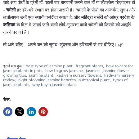
चाहे आप पौधों के प्रेमी हों, पहली बार बागवानी करने वाले हों या लैंडस्केप डिज़ाइनर हों
-
चमेली
हर हरे-भरे स्थान पर होना ज़रूरी है। चमेली के पौधों का आकर्षण, सुगंध और
लचीलापन उन्हें एक स्थायी पसंदीदा बनाता है, और
महिंद्रा नर्सरी को
आंध्र प्रदेश के
कडियम
के दिल में उगाई जाने वाली शीर्ष-गुणवत्ता वाली चमेली की किस्मों की आपूर्ति
करने पर गर्व है।
तो आगे बढ़िए - अपने घर को सुगंध, सुंदरता और हरियाली से भर दीजिए। 🌿
इसमें भरा हुआ:
best type of jasmine plant
,
fragrant plants
,
how to care for
jasmine plants in pots
,
how to grow jasmine
,
jasmine
,
jasmine flower
growing tips
,
jasmine plant
,
kadiyam nursery flowers
,
kadiyam nursery
review
,
night blooming jasmine benefits
,
subtropical plant
,
types of
jasmine plants
,
why buy a jasmine plant
शेयर: