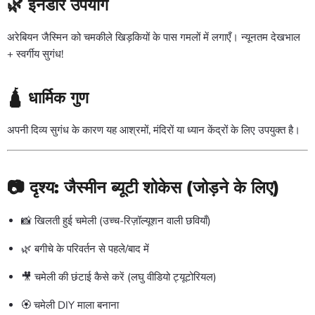
🌿 इनडोर उपयोग
अरेबियन जैस्मिन को चमकीले खिड़कियों के पास गमलों में लगाएँ। न्यूनतम देखभाल
+ स्वर्गीय सुगंध!
🛕 धार्मिक गुण
अपनी दिव्य सुगंध के कारण यह आश्रमों, मंदिरों या ध्यान केंद्रों के लिए उपयुक्त है।
📷 दृश्य: जैस्मीन ब्यूटी शोकेस (जोड़ने के लिए)
📸 खिलती हुई चमेली (उच्च-रिज़ॉल्यूशन वाली छवियाँ)
🌿 बगीचे के परिवर्तन से पहले/बाद में
🎥 चमेली की छंटाई कैसे करें (लघु वीडियो ट्यूटोरियल)
🏵️ चमेली DIY माला बनाना