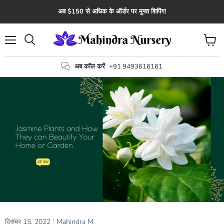
अब $150 से अधिक के ऑर्डर पर मुफ्त शिपिंग!
मेन्यू
कार्ट
खोज
देंखे
अब कॉल करें
+91 9493616161
दिसंबर 15, 2022
Mahindra M