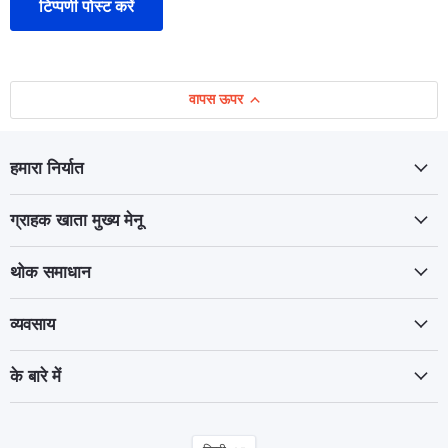
टिप्पणी पोस्ट करें
वापस ऊपर
हमारा निर्यात
ग्राहक खाता मुख्य मेनू
थोक समाधान
व्यवसाय
के बारे में
भाषा