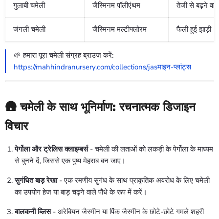
गुलाबी चमेली
जैस्मिनम पॉलीएंथम
तेजी से बढ़ने वाल
जंगली चमेली
जैस्मिनम मल्टीफ्लोरम
फैली हुई झाड़ी
🌱 हमारा पूरा चमेली संग्रह ब्राउज़ करें:
https://mahhindranursery.com/collections/jasमाइन-प्लांट्स
🛖 चमेली के साथ भूनिर्माण: रचनात्मक डिजाइन
विचार
पेर्गोला और ट्रेलिस क्लाइम्बर्स
- चमेली की लताओं को लकड़ी के पेर्गोला के माध्यम
से बुनने दें, जिससे एक पुष्प मेहराब बन जाए।
सुगंधित बाड़ रेखा
- एक रमणीय सुगंध के साथ प्राकृतिक अवरोध के लिए चमेली
का उपयोग हेज या बाड़ चढ़ने वाले पौधे के रूप में करें।
बालकनी ब्लिस
- अरेबियन जैस्मीन या पिंक जैस्मीन के छोटे-छोटे गमले शहरी