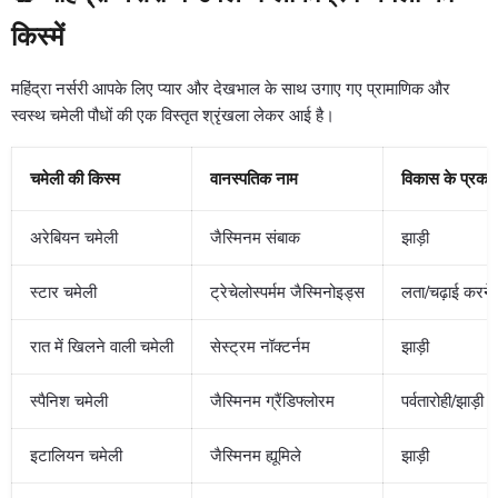
किस्में
महिंद्रा नर्सरी आपके लिए प्यार और देखभाल के साथ उगाए गए प्रामाणिक और
स्वस्थ चमेली पौधों की एक विस्तृत श्रृंखला लेकर आई है।
चमेली की किस्म
वानस्पतिक नाम
विकास के प्रका
अरेबियन चमेली
जैस्मिनम संबाक
झाड़ी
स्टार चमेली
ट्रेचेलोस्पर्मम जैस्मिनोइड्स
लता/चढ़ाई करने 
रात में खिलने वाली चमेली
सेस्ट्रम नॉक्टर्नम
झाड़ी
स्पैनिश चमेली
जैस्मिनम ग्रैंडिफ्लोरम
पर्वतारोही/झाड़ी
इटालियन चमेली
जैस्मिनम ह्यूमिले
झाड़ी