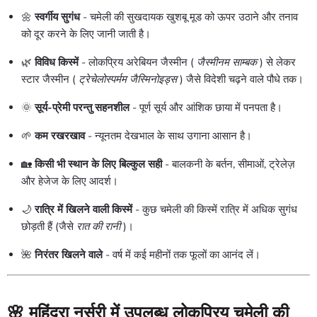
🌼
स्वर्गीय सुगंध
- चमेली की सुखदायक खुशबू मूड को ऊपर उठाने और तनाव
को दूर करने के लिए जानी जाती है।
🌿
विविध किस्में
- लोकप्रिय अरेबियन जैस्मीन (
जैस्मीनम साम्बक
) से लेकर
स्टार जैस्मीन (
ट्रेचेलोस्पर्मम जैस्मिनोइड्स
) जैसे विदेशी चढ़ने वाले पौधे तक।
🌞
सूर्य-प्रेमी परन्तु सहनशील
- पूर्ण सूर्य और आंशिक छाया में पनपता है।
🌱
कम रखरखाव
- न्यूनतम देखभाल के साथ उगाना आसान है।
🏡
किसी भी स्थान के लिए बिल्कुल सही
- बालकनी के बर्तन, सीमाओं, ट्रेलेज़
और हेजेज के लिए आदर्श।
🌙
रात्रि में खिलने वाली किस्में
- कुछ चमेली की किस्में रात्रि में अधिक सुगंध
छोड़ती हैं (जैसे
रात की रानी
)।
🌺
निरंतर खिलने वाले
- वर्ष में कई महीनों तक फूलों का आनंद लें।
🌸 महिंद्रा नर्सरी में उपलब्ध लोकप्रिय चमेली की