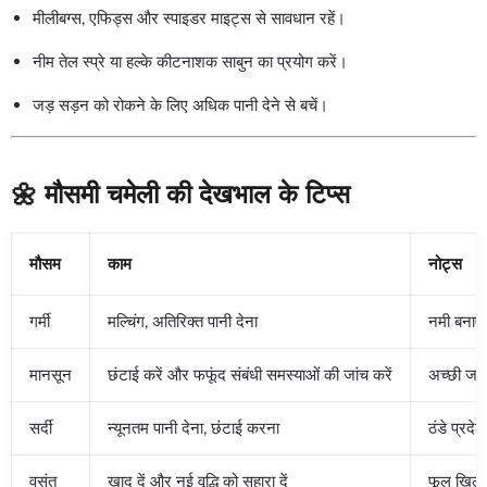
मीलीबग्स, एफिड्स और स्पाइडर माइट्स से सावधान रहें।
नीम तेल स्प्रे या हल्के कीटनाशक साबुन का प्रयोग करें।
जड़ सड़न को रोकने के लिए अधिक पानी देने से बचें।
🌼 मौसमी चमेली की देखभाल के टिप्स
मौसम
काम
नोट्स
गर्मी
मल्चिंग, अतिरिक्त पानी देना
नमी बनाए 
मानसून
छंटाई करें और फफूंद संबंधी समस्याओं की जांच करें
अच्छी जल 
सर्दी
न्यूनतम पानी देना, छंटाई करना
ठंडे प्रदेश
वसंत
खाद दें और नई वृद्धि को सहारा दें
फूल खिलने