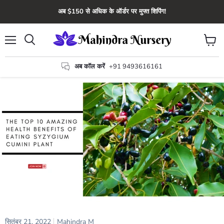
अब $150 से अधिक के ऑर्डर पर मुफ्त शिपिंग!
मेन्यू
कार्ट
खोज
देंखे
अब कॉल करें
+91 9493616161
सितंबर 21, 2022
Mahindra M