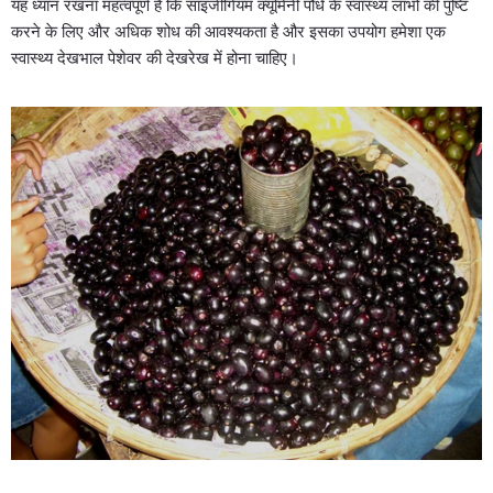
यह ध्यान रखना महत्वपूर्ण है कि साइजीगियम क्यूमिनी पौधे के स्वास्थ्य लाभों की पुष्टि
करने के लिए और अधिक शोध की आवश्यकता है और इसका उपयोग हमेशा एक
स्वास्थ्य देखभाल पेशेवर की देखरेख में होना चाहिए।