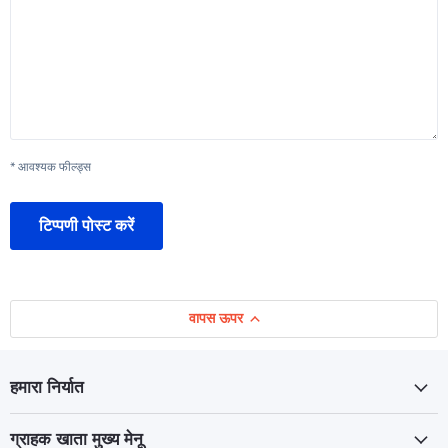
* आवश्यक फील्ड्स
टिप्पणी पोस्ट करें
वापस ऊपर
हमारा निर्यात
ग्राहक खाता मुख्य मेनू