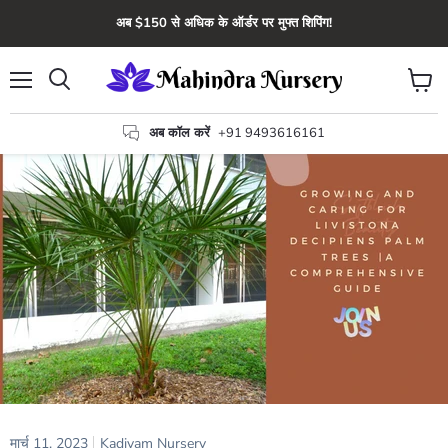
अब $150 से अधिक के ऑर्डर पर मुफ्त शिपिंग!
मेन्यू
कार्ट
खोज
देंखे
अब कॉल करें
+91 9493616161
मार्च 11, 2023
Kadiyam Nursery