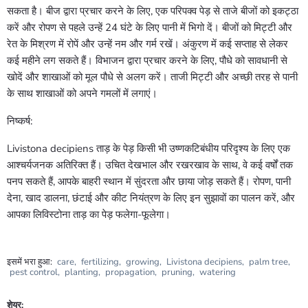
सकता है। बीज द्वारा प्रचार करने के लिए, एक परिपक्व पेड़ से ताजे बीजों को इकट्ठा
करें और रोपण से पहले उन्हें 24 घंटे के लिए पानी में भिगो दें। बीजों को मिट्टी और
रेत के मिश्रण में रोपें और उन्हें नम और गर्म रखें। अंकुरण में कई सप्ताह से लेकर
कई महीने लग सकते हैं। विभाजन द्वारा प्रचार करने के लिए, पौधे को सावधानी से
खोदें और शाखाओं को मूल पौधे से अलग करें। ताजी मिट्टी और अच्छी तरह से पानी
के साथ शाखाओं को अपने गमलों में लगाएं।
निष्कर्ष:
Livistona decipiens ताड़ के पेड़ किसी भी उष्णकटिबंधीय परिदृश्य के लिए एक
आश्चर्यजनक अतिरिक्त हैं। उचित देखभाल और रखरखाव के साथ, वे कई वर्षों तक
पनप सकते हैं, आपके बाहरी स्थान में सुंदरता और छाया जोड़ सकते हैं। रोपण, पानी
देना, खाद डालना, छंटाई और कीट नियंत्रण के लिए इन सुझावों का पालन करें, और
आपका लिविस्टोना ताड़ का पेड़ फलेगा-फूलेगा।
इसमें भरा हुआ:
care
,
fertilizing
,
growing
,
Livistona decipiens
,
palm tree
,
pest control
,
planting
,
propagation
,
pruning
,
watering
शेयर: