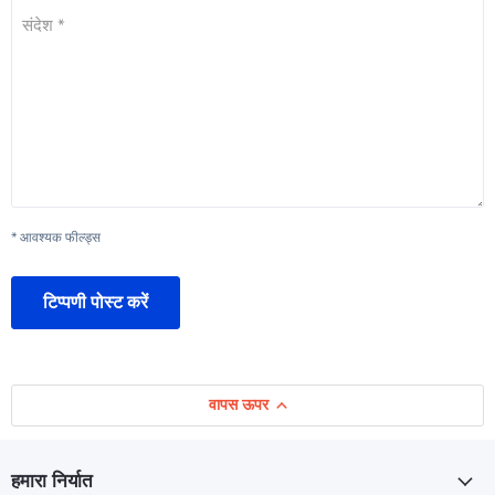
संदेश *
* आवश्यक फील्ड्स
टिप्पणी पोस्ट करें
वापस ऊपर
हमारा निर्यात