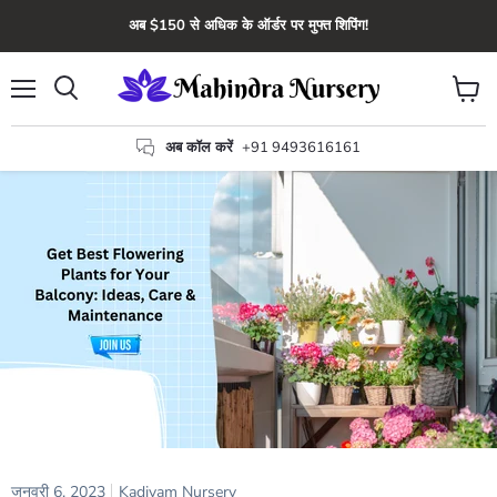
अब $150 से अधिक के ऑर्डर पर मुफ्त शिपिंग!
मेन्यू
कार्ट
खोज
देंखे
अब कॉल करें
+91 9493616161
जनवरी 6, 2023
Kadiyam Nursery