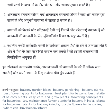
सभी स्तरों के बागवानों के लिए संसाधन और सलाह प्रदान करते हैं।
ऑनलाइन बागवानी फ़ोरम: कई ऑनलाइन बागवानी फ़ोरम हैं जहाँ आप सवाल पूछ
सकते हैं और अनुभवी बागवानों से सलाह ले सकते हैं।
बागवानी की किताबें और पत्रिकाएँ: ऐसी कई किताबें और पत्रिकाएँ उपलब्ध हैं जो
बालकनी की बागवानी के लिए युक्तियाँ और विचार प्रस्तुत करती हैं।
स्थानीय नर्सरी कर्मचारी: नर्सरी के कर्मचारी अक्सर पौधों के बारे में जानकार होते हैं
और वे पौधों के लिए सिफारिशें प्रदान कर सकते हैं जो आपकी बालकनी की
स्थितियों के अनुकूल हों।
इन संसाधनों का उपयोग करके, आप बालकनी की बागवानी के बारे में अधिक जान
सकते हैं और अपने स्थान के लिए सर्वोत्तम पौधे ढूंढ सकते हैं।
इसमें भरा हुआ:
balcony garden ideas
,
balcony gardening
,
balcony plants
,
best flowering plants for balconies
,
best plant for balcony
,
best retailer
of balcony plants
,
easy-care-and-grow plants
,
flowering houseplants
for balconies
,
low maintenance flower plants for balcony in india
,
plants
for balconies
,
plants for balcony in india
,
purple flowers for balconies
,
where can i buy balcony plants