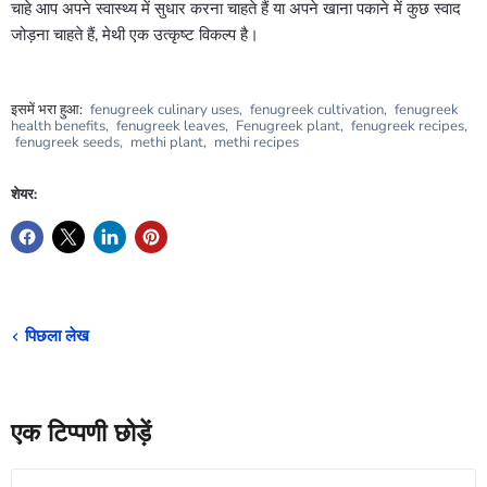
चाहे आप अपने स्वास्थ्य में सुधार करना चाहते हैं या अपने खाना पकाने में कुछ स्वाद
जोड़ना चाहते हैं, मेथी एक उत्कृष्ट विकल्प है।
इसमें भरा हुआ:
fenugreek culinary uses
,
fenugreek cultivation
,
fenugreek
health benefits
,
fenugreek leaves
,
Fenugreek plant
,
fenugreek recipes
,
fenugreek seeds
,
methi plant
,
methi recipes
शेयर:
पिछला लेख
एक टिप्पणी छोड़ें