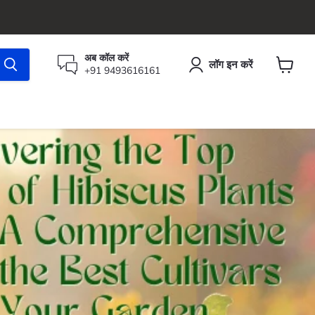
अब कॉल करें
लॉग इन करें
+91 9493616161
कार्ट
देंखे