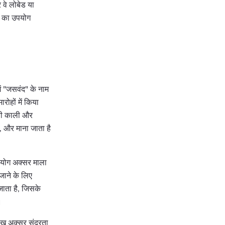
र वे लोबेड या
छ का उपयोग
ें "जसवंद" के नाम
रोहों में किया
ेवी काली और
ै, और माना जाता है
उपयोग अक्सर माला
सजाने के लिए
जाता है, जिसके
।
लेख अक्सर सुंदरता