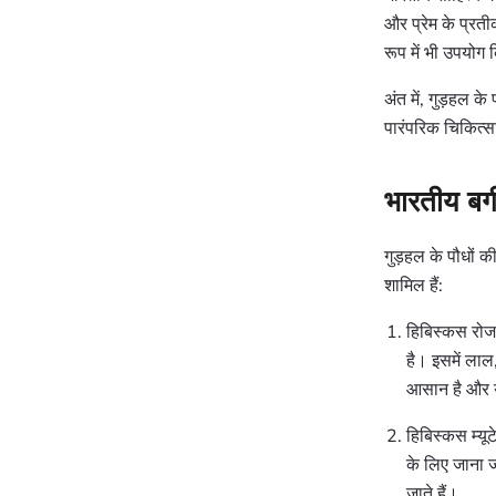
और प्रेम के प्रती
रूप में भी उपयोग 
अंत में, गुड़हल के 
पारंपरिक चिकित्स
भारतीय बगी
गुड़हल के पौधों क
शामिल हैं:
हिबिस्कस रोजा
है। इसमें लाल
आसान है और य
हिबिस्कस म्यू
के लिए जाना ज
जाते हैं।