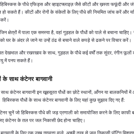
िबिस्कस के पौधे एफिड्स और व्हाइटफ्लाइज़ जैसे कीटों और ख़स्ता फफूंदी और जंग 
हो सकते हैं। कीटों और रोगों के संकेतों के लिए पौधे की नियमित जांच करें और 
 करें।
जिन क्षेत्रों में पाला एक समस्या है, वहां गुड़हल के पौधों को पाले से बचाना चाहिए। 
 को घर के अंदर ले जाने या उन्हें ठंढ से बचाने वाले कपड़े से ढकने पर विचार करें।
 देखभाल और रखरखाव के साथ, गुड़हल के पौधे कई वर्षों तक सुंदर, रंगीन फूलों 
ु में पनप सकते हैं।
ों के साथ कंटेनर बागवानी
े साथ कंटेनर बागवानी इन खूबसूरत पौधों का छोटे स्थानों, आँगन या बालकनियों में
 हिबिस्कस पौधों के साथ कंटेनर बागवानी के लिए यहां कुछ सुझाव दिए गए हैं:
ंटेनर चुनें जो हिबिस्कस पौधे की जड़ प्रणाली को समायोजित करने के लिए काफी
लिए कंटेनर के तल पर जल निकासी छेद होना चाहिए।
र बागवानी के लिए एक उच्च गुणवत्ता वाले, अच्छी तरह से जल निकासी पॉटिंग मिश्रण