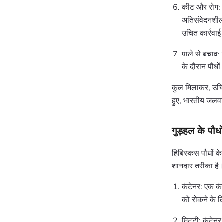
कीट और रोग: ह
अतिसंवेदनशील 
उचित कार्रवाई
पाले से बचाव: 
के दौरान पौधों
कुल मिलाकर, उचित
हुए, भारतीय जलवाय
गुड़हल के पौध
हिबिस्कस पौधों क
शानदार तरीका है।
कंटेनर: एक क
को रोकने के 
मिट्टी: कंटेन