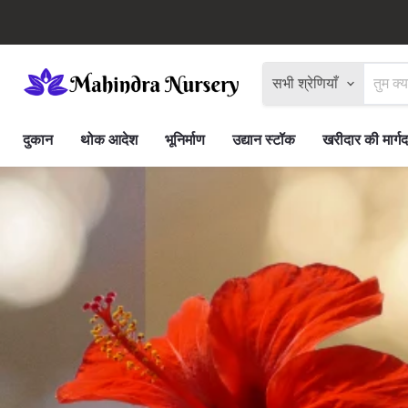
सभी श्रेणियाँ
दुकान
थोक आदेश
भूनिर्माण
उद्यान स्टॉक
खरीदार की मार्गद