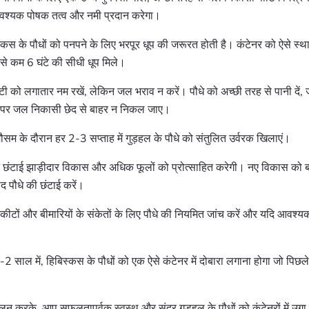
वश्यक पोषक तत्व और नमी प्रदान करेगा।
्कस के पौधों को पनपने के लिए भरपूर धूप की जरूरत होती है। कंटेनर को ऐसे स्था
से कम 6 घंटे की सीधी धूप मिले।
ट्टी को लगातार नम रखें, लेकिन जल भराव न करें। पौधे को अच्छी तरह से पानी दें
 पर जल निकासी छेद से बाहर न निकल जाए।
 मौसम के दौरान हर 2-3 सप्ताह में गुड़हल के पौधे को संतुलित उर्वरक खिलाएं।
 छंटाई झाड़ीदार विकास और अधिक फूलों को प्रोत्साहित करेगी। नए विकास को बढ़
द पौधे की छंटाई करें।
ीटों और बीमारियों के संकेतों के लिए पौधे की नियमित जांच करें और यदि आवश्य
-2 साल में, हिबिस्कस के पौधों को एक ऐसे कंटेनर में दोबारा लगाना होगा जो पिछले 
ालन करके, आप सफलतापूर्वक स्वस्थ और सुंदर गुड़हल के पौधों को कंटेनरों में उगा स