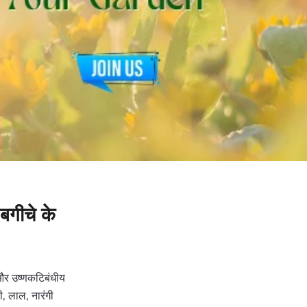
बगीचे के
ण और उष्णकटिबंधीय
बी, लाल, नारंगी