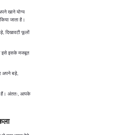
पने खाने योग्य
 किया जाता है।
़े, दिखावटी फूलों
र इसे इसके मजबूत
अपने बड़े,
 हैं। अंततः, आपके
।
 कला