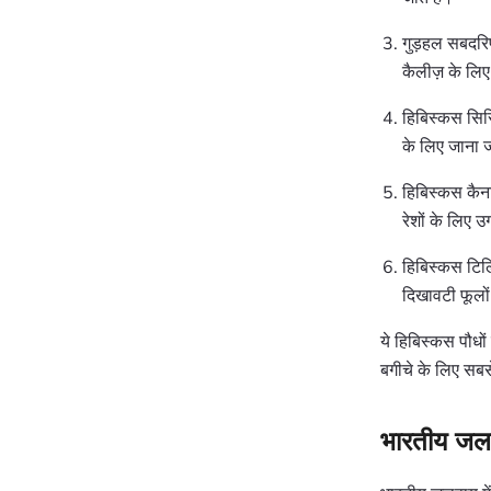
गुड़हल सबदरिफ
कैलीज़ के लि
हिबिस्कस सिरि
के लिए जाना ज
हिबिस्कस कैना
रेशों के लिए 
हिबिस्कस टिलि
दिखावटी फूलों 
ये हिबिस्कस पौधो
बगीचे के लिए सब
भारतीय जलव