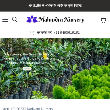
अब $150 से अधिक के ऑर्डर पर मुफ्त शिपिंग!
मेन्यू
कार्ट
खोज
देंखे
अब कॉल करें
+91 9493616161
जुलाई 19, 2023
Kadiyam Nursery