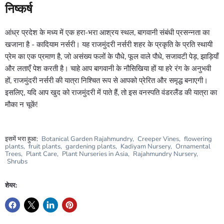
निष्कर्ष
आंध्र प्रदेश के मध्य में एक हरा-भरा आश्रय स्थल, बागवानी संबंधी प्रसन्नता का
खजाना है - कादियाम नर्सरी। यह राजमुंदरी नर्सरी शहर के प्रकृति के प्रति स्थायी
प्रेम का एक प्रमाण है, जो असंख्य फलों के पौधे, फूल वाले पौधे, सजावटी पेड़, झाड़ियाँ
और लताएँ पेश करती है। चाहे आप बागवानी के नौसिखिया हों या हरे रंग के अनुभवी
हों, राजमुंदरी नर्सरी की यात्रा निश्चित रूप से आपको प्रेरित और समृद्ध बनाएगी।
इसलिए, यदि आप खुद को राजमुंदरी में पाते हैं, तो इस वनस्पति वंडरलैंड की यात्रा का
मौका न चूकें!
इसमें भरा हुआ:
Botanical Garden Rajahmundry
,
Creeper Vines
,
flowering
plants
,
fruit plants
,
gardening plants
,
Kadiyam Nursery
,
Ornamental
Trees
,
Plant Care
,
Plant Nurseries in Asia
,
Rajahmundry Nursery
,
Shrubs
शेयर: