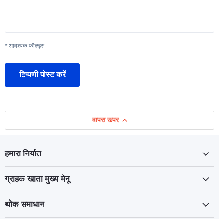
* आवश्यक फील्ड्स
टिप्पणी पोस्ट करें
वापस ऊपर
हमारा निर्यात
ग्राहक खाता मुख्य मेनू
थोक समाधान