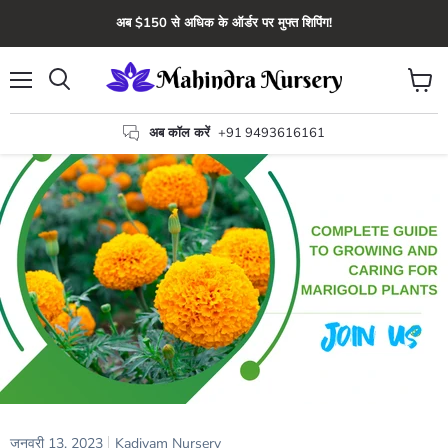
अब $150 से अधिक के ऑर्डर पर मुफ्त शिपिंग!
मेन्यू
कार्ट
खोज
देंखे
अब कॉल करें
+91 9493616161
जनवरी 13, 2023
Kadiyam Nursery