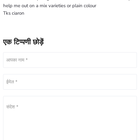
help me out on a mix varieties or plain colour
Tks ciaron
एक टिप्पणी छोड़ें
आपका नाम *
ईमेल *
संदेश *