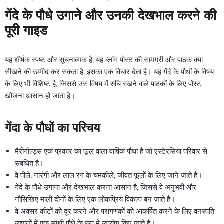
गेंदे के पौधे उगाने और उनकी देखभाल करने की
पूरी गाइड
यह शीर्षक स्पष्ट और सूचनात्मक है, यह ब्लॉग पोस्ट की सामग्री और पाठक क्या
सीखने की उम्मीद कर सकता है, इसका एक विचार देता है। यह गेंदे के पौधों के विषय
के लिए भी विशिष्ट है, जिससे उस विषय में रुचि रखने वाले पाठकों के लिए पोस्ट
खोजना आसान हो जाता है।
गेंदा के पौधों का परिचय
मैरीगोल्ड्स एक प्रकार का फूल वाला वार्षिक पौधा है जो एस्टेरसिया परिवार से
संबंधित है।
वे पीले, नारंगी और लाल रंग के चमकीले, जीवंत फूलों के लिए जाने जाते हैं।
गेंदे के पौधे उगाना और देखभाल करना आसान है, जिससे वे अनुभवी और
नौसिखिए माली दोनों के लिए एक लोकप्रिय विकल्प बन जाते हैं।
वे अक्सर कीटों को दूर करने और परागणकों को आकर्षित करने के लिए वनस्पति
उद्यानों में एक साथी पौधे के रूप में उपयोग किए जाते हैं।