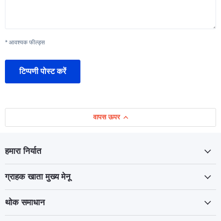
* आवश्यक फील्ड्स
टिप्पणी पोस्ट करें
वापस ऊपर
हमारा निर्यात
ग्राहक खाता मुख्य मेनू
थोक समाधान