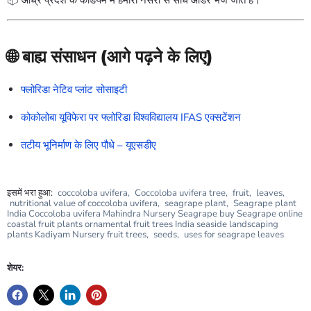
🌐 बाह्य संसाधन (आगे पढ़ने के लिए)
फ्लोरिडा नेटिव प्लांट सोसाइटी
कोकोलोबा यूविफेरा पर फ्लोरिडा विश्वविद्यालय IFAS एक्सटेंशन
तटीय भूनिर्माण के लिए पौधे – यूएसडीए
इसमें भरा हुआ:
coccoloba uvifera
,
Coccoloba uvifera tree
,
fruit
,
leaves
,
nutritional value of coccoloba uvifera
,
seagrape plant
,
Seagrape plant
India Coccoloba uvifera Mahindra Nursery Seagrape buy Seagrape online
coastal fruit plants ornamental fruit trees India seaside landscaping
plants Kadiyam Nursery fruit trees
,
seeds
,
uses for seagrape leaves
शेयर: