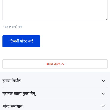
* आवश्यक फील्ड्स
टिप्पणी पोस्ट करें
वापस ऊपर
हमारा निर्यात
ग्राहक खाता मुख्य मेनू
थोक समाधान