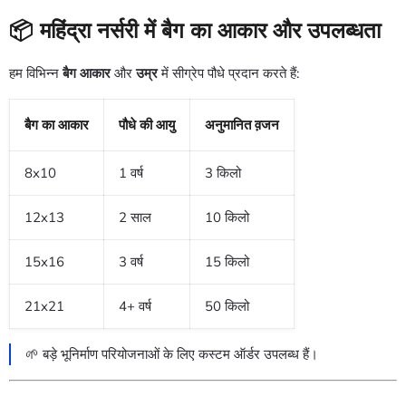
📦 महिंद्रा नर्सरी में बैग का आकार और उपलब्धता
हम विभिन्न
बैग आकार
और
उम्र
में सीग्रेप पौधे प्रदान करते हैं:
बैग का आकार
पौधे की आयु
अनुमानित व़जन
8x10
1 वर्ष
3 किलो
12x13
2 साल
10 किलो
15x16
3 वर्ष
15 किलो
21x21
4+ वर्ष
50 किलो
🌱 बड़े भूनिर्माण परियोजनाओं के लिए कस्टम ऑर्डर उपलब्ध हैं।