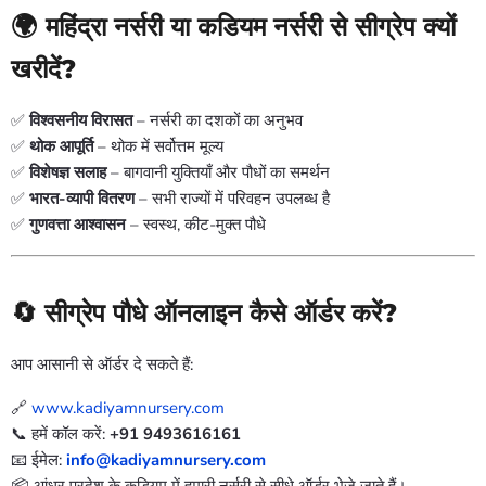
🌍 महिंद्रा नर्सरी या कडियम नर्सरी से सीग्रेप क्यों
खरीदें?
✅
विश्वसनीय विरासत
– नर्सरी का दशकों का अनुभव
✅
थोक आपूर्ति
– थोक में सर्वोत्तम मूल्य
✅
विशेषज्ञ सलाह
– बागवानी युक्तियाँ और पौधों का समर्थन
✅
भारत-व्यापी वितरण
– सभी राज्यों में परिवहन उपलब्ध है
✅
गुणवत्ता आश्वासन
– स्वस्थ, कीट-मुक्त पौधे
🔄 सीग्रेप पौधे ऑनलाइन कैसे ऑर्डर करें?
आप आसानी से ऑर्डर दे सकते हैं:
🔗
www.kadiyamnursery.com
📞 हमें कॉल करें:
+91 9493616161
📧 ईमेल:
info@kadiyamnursery.com
📦 आंध्र प्रदेश के कडियम में हमारी नर्सरी से सीधे ऑर्डर भेजे जाते हैं।