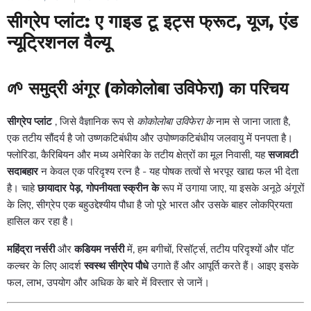
सीग्रेप प्लांट: ए गाइड टू इट्स फ्रूट, यूज, एंड
न्यूट्रिशनल वैल्यू
🌱 समुद्री अंगूर (कोकोलोबा उविफेरा) का परिचय
सीग्रेप प्लांट
, जिसे वैज्ञानिक रूप से
कोकोलोबा उविफेरा के
नाम से जाना जाता है,
एक तटीय सौंदर्य है जो उष्णकटिबंधीय और उपोष्णकटिबंधीय जलवायु में पनपता है।
फ्लोरिडा, कैरिबियन और मध्य अमेरिका के तटीय क्षेत्रों का मूल निवासी, यह
सजावटी
सदाबहार
न केवल एक परिदृश्य रत्न है - यह पोषक तत्वों से भरपूर खाद्य फल भी देता
है। चाहे
छायादार पेड़, गोपनीयता स्क्रीन के
रूप में उगाया जाए, या इसके अनूठे अंगूरों
के लिए, सीग्रेप एक बहुउद्देश्यीय पौधा है जो पूरे भारत और उसके बाहर लोकप्रियता
हासिल कर रहा है।
महिंद्रा नर्सरी
और
कडियम नर्सरी
में, हम बगीचों, रिसॉर्ट्स, तटीय परिदृश्यों और पॉट
कल्चर के लिए आदर्श
स्वस्थ सीग्रेप पौधे
उगाते हैं और आपूर्ति करते हैं। आइए इसके
फल, लाभ, उपयोग और अधिक के बारे में विस्तार से जानें।