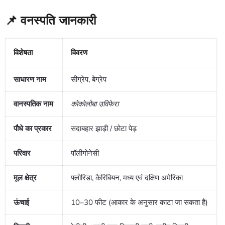
📌 वनस्पति जानकारी
विशेषता
विवरण
साधारण नाम
सीग्रेप, बेग्रेप
वानस्पतिक नाम
कोकोलोबा उविफेरा
पौधे का प्रकार
सदाबहार झाड़ी / छोटा पेड़
परिवार
पॉलीगोनेसी
मूल क्षेत्र
फ्लोरिडा, कैरिबियन, मध्य एवं दक्षिण अमेरिका
ऊंचाई
10–30 फीट (आकार के अनुसार काटा जा सकता है)