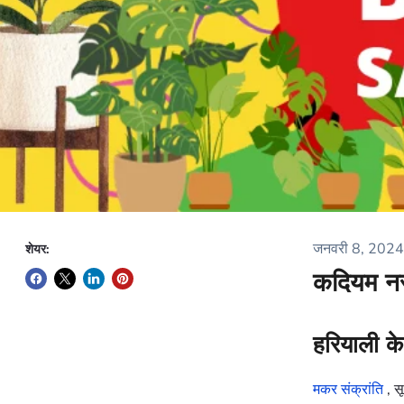
जनवरी 8, 2024
शेयर:
कदियम नर्
हरियाली क
मकर संक्रांति
, सू