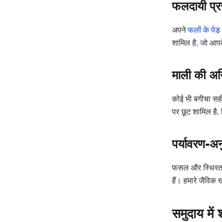
फलदायी प्र
अपने
फलों के पेड़
शामिल है, जो आपक
माली की अनि
कोई भी बगीचा सही
पर छूट शामिल है,
पर्यावरण-अ
फसल और स्थिरता क
हैं। हमारे जैविक
समुदाय में 