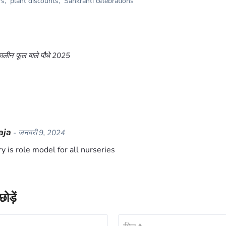
rs
,
plant discounts
,
Sankranti celebrations
मकालीन फूल वाले पौधे 2025
aja
- जनवरी 9, 2024
 is role model for all nurseries
ोड़ें