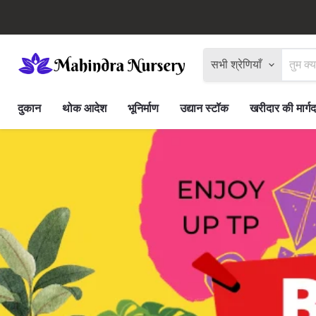
सभी श्रेणियाँ
दुकान
थोक आदेश
भूनिर्माण
उद्यान स्टॉक
खरीदार की मार्गद