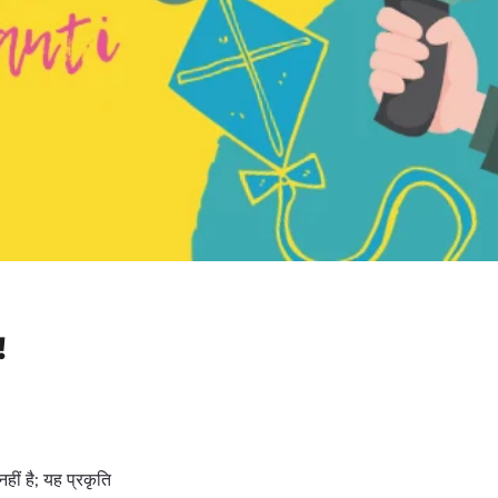
!
नहीं है; यह प्रकृति