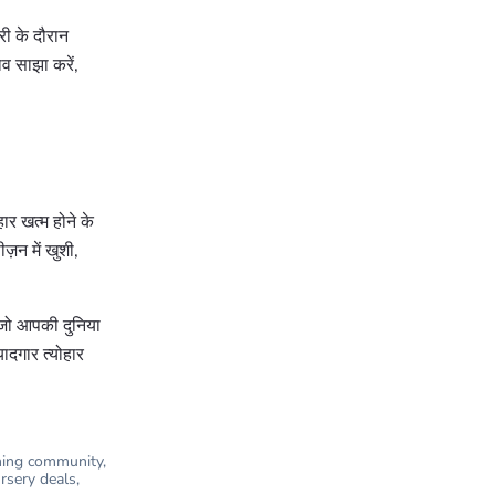
्री के दौरान
ाव साझा करें,
ार खत्म होने के
ज़न में खुशी,
ै जो आपकी दुनिया
ादगार त्योहार
ning community
,
rsery deals
,