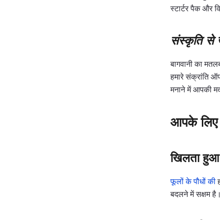
स्टार्टर पैक और व
संस्कृति से जु
बागवानी का मतलब क
हमारे संक्रांति 
मनाने में आपकी म
आपके लिए स
खिलता हुआ ब
फूलों के पौधों की
ह
बदलने में सक्षम ह