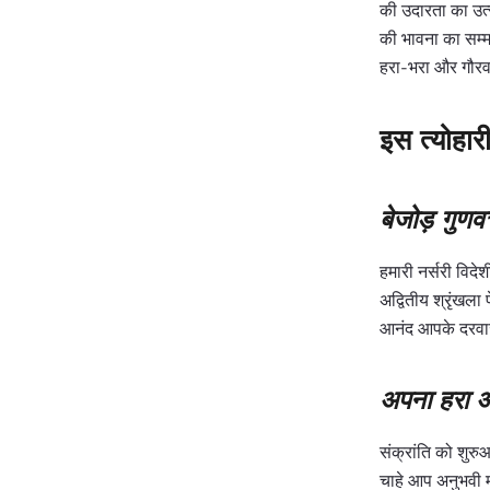
की उदारता का उत्
की भावना का सम्मा
हरा-भरा और गौरव
इस त्योहारी
बेजोड़ गुणव
हमारी नर्सरी विदे
अद्वितीय श्रृंखला
आनंद आपके दरवाजे
अपना हरा अ
संक्रांति को शुर
चाहे आप अनुभवी मा