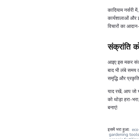
कादियाम नर्सरी में
कार्यशालाओं और इं
विचारों का आदान-
संक्रांति 
आइए इस मकर संक्रा
बाद भी लंबे समय त
समृद्धि और प्रकृत
याद रखें, आप जो भ
को थोड़ा हरा-भरा
बनाएं!
इसमें भरा हुआ:
eco
gardening tool