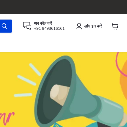
अब कॉल करें
लॉग इन करें
+91 9493616161
कार्ट
देंखे