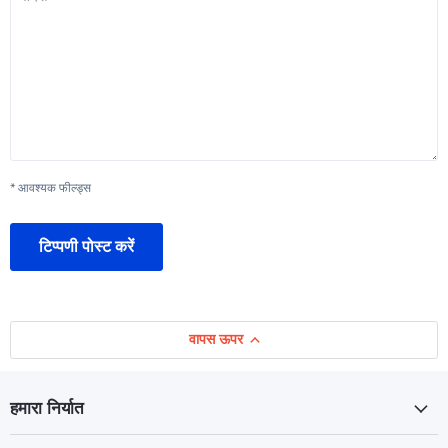
* आवश्यक फील्ड्स
टिप्पणी पोस्ट करें
वापस ऊपर
हमारा निर्यात