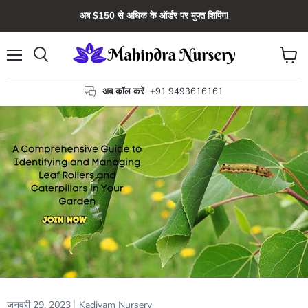
अब $150 से अधिक के ऑर्डर पर मुफ्त शिपिंग!
मेन्यू
कार्ट
खोज
देंखे
अब कॉल करें
+91 9493616161
जनवरी 29, 2023
Kadiyam Nursery