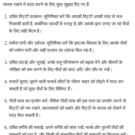
स्वस्थ रखने में मदद करने के लिए कुछ सुझाव दिए गए हैं:
उचित मिट्टी प्रबंधन: सुनिश्चित करें कि आपकी मिट्टी अच्छी तरह से जल
निकासी वाली है, कार्बनिक पदार्थों से भरपूर है और आपके द्वारा उगाए जा रहे पौधों
के लिए सही पीएच है।
पर्याप्त पानी और उर्वरक: सुनिश्चित करें कि इष्टतम विकास के लिए आपके पौधों
को पर्याप्त पानी और सही प्रकार का उर्वरक मिल रहा है।
उचित छंटाई और जुताई: अच्छे वायु परिसंचरण को बढ़ावा देने और बीमारी के
जोखिम को कम करने के लिए पौधों को काट-छाँट और दाँव पर रखें।
फसलें घुमाएं: घूमने वाली फसलें कीटों के जीवन चक्र को तोड़ने में मदद कर
सकती हैं जो कुछ पौधों के लिए विशिष्ट हैं।
गीली घास का प्रयोग करें: जैविक गीली घास की एक परत का उपयोग करने से
मिट्टी को नम रखने, खरपतवारों को दबाने और मिट्टी के कटाव को रोकने में
मदद मिल सकती है।
उचित बगीचे की सफाई: अपने बगीचे को साफ रखें, मलबे और पुरानी पौधों की
सामग्री को हटा दें, और किसी भी संक्रमित पौधों की सामग्री का निपटान करें।