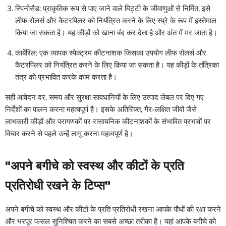
स्पिनोसैड: प्राकृतिक रूप से पाए जाने वाले मिट्टी के जीवाणुओं से निर्मित, इसे
लीफ रोलर्स और कैटरपिलर को नियंत्रित करने के लिए स्प्रे के रूप में इस्तेमाल
किया जा सकता है। यह कीड़ों को खाना बंद कर देता है और अंत में मर जाता है।
कार्बेरिल: एक व्यापक स्पेक्ट्रम कीटनाशक जिसका उपयोग लीफ रोलर्स और
कैटरपिलर को नियंत्रित करने के लिए किया जा सकता है। यह कीड़ों के तंत्रिका
तंत्र को प्रभावित करके काम करता है।
सही आवेदन दर, समय और सुरक्षा सावधानियों के लिए उत्पाद लेबल पर दिए गए
निर्देशों का पालन करना महत्वपूर्ण है। इसके अतिरिक्त, गैर-लक्षित जीवों जैसे
लाभकारी कीड़ों और परागणकों पर रासायनिक कीटनाशकों के संभावित प्रभावों पर
विचार करने से पहले उन्हें लागू करना महत्वपूर्ण है।
"अपने बगीचे को स्वस्थ और कीटों के प्रति
प्रतिरोधी रखने के टिप्स"
अपने बगीचे को स्वस्थ और कीटों के प्रति प्रतिरोधी रखना आपके पौधों की रक्षा करने
और भरपूर फसल सुनिश्चित करने का सबसे अच्छा तरीका है। यहां आपके बगीचे को