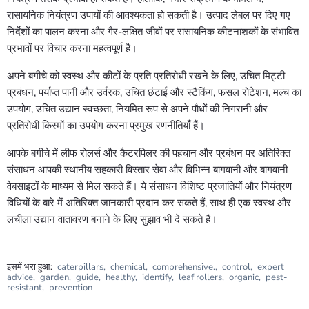
रासायनिक नियंत्रण उपायों की आवश्यकता हो सकती है। उत्पाद लेबल पर दिए गए
निर्देशों का पालन करना और गैर-लक्षित जीवों पर रासायनिक कीटनाशकों के संभावित
प्रभावों पर विचार करना महत्वपूर्ण है।
अपने बगीचे को स्वस्थ और कीटों के प्रति प्रतिरोधी रखने के लिए, उचित मिट्टी
प्रबंधन, पर्याप्त पानी और उर्वरक, उचित छंटाई और स्टैकिंग, फसल रोटेशन, मल्च का
उपयोग, उचित उद्यान स्वच्छता, नियमित रूप से अपने पौधों की निगरानी और
प्रतिरोधी किस्मों का उपयोग करना प्रमुख रणनीतियाँ हैं।
आपके बगीचे में लीफ रोलर्स और कैटरपिलर की पहचान और प्रबंधन पर अतिरिक्त
संसाधन आपकी स्थानीय सहकारी विस्तार सेवा और विभिन्न बागवानी और बागवानी
वेबसाइटों के माध्यम से मिल सकते हैं। ये संसाधन विशिष्ट प्रजातियों और नियंत्रण
विधियों के बारे में अतिरिक्त जानकारी प्रदान कर सकते हैं, साथ ही एक स्वस्थ और
लचीला उद्यान वातावरण बनाने के लिए सुझाव भी दे सकते हैं।
इसमें भरा हुआ:
caterpillars
,
chemical
,
comprehensive.
,
control
,
expert
advice
,
garden
,
guide
,
healthy
,
identify
,
leaf rollers
,
organic
,
pest-
resistant
,
prevention