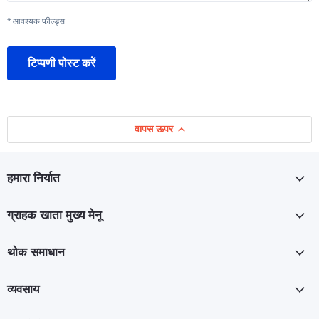
* आवश्यक फील्ड्स
टिप्पणी पोस्ट करें
वापस ऊपर
हमारा निर्यात
ग्राहक खाता मुख्य मेनू
थोक समाधान
व्यवसाय