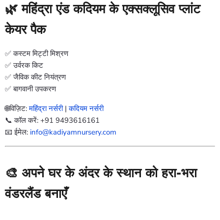
🌿 महिंद्रा एंड कदियम के एक्सक्लूसिव प्लांट
केयर पैक
✅ कस्टम मिट्टी मिश्रण
✅ उर्वरक किट
✅ जैविक कीट नियंत्रण
✅ बागवानी उपकरण
🌐विज़िट:
महिंद्रा नर्सरी
|
कदियम नर्सरी
📞 कॉल करें: +91 9493616161
📧 ईमेल:
info@kadiyamnursery.com
🎨 अपने घर के अंदर के स्थान को हरा-भरा
वंडरलैंड बनाएँ