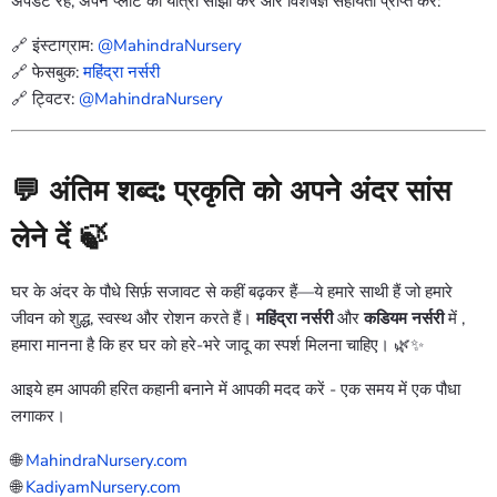
अपडेट रहें, अपने प्लांट की यात्रा साझा करें और विशेषज्ञ सहायता प्राप्त करें:
🔗 इंस्टाग्राम:
@MahindraNursery
🔗 फेसबुक:
महिंद्रा नर्सरी
🔗 ट्विटर:
@MahindraNursery
💬 अंतिम शब्द: प्रकृति को अपने अंदर सांस
लेने दें 🍃
घर के अंदर के पौधे सिर्फ़ सजावट से कहीं बढ़कर हैं—ये हमारे साथी हैं जो हमारे
जीवन को शुद्ध, स्वस्थ और रोशन करते हैं।
महिंद्रा नर्सरी
और
कडियम नर्सरी
में
,
हमारा मानना है कि हर घर को हरे-भरे जादू का स्पर्श मिलना चाहिए। 🌿✨
आइये हम आपकी हरित कहानी बनाने में आपकी मदद करें - एक समय में एक पौधा
लगाकर।
🌐
MahindraNursery.com
🌐
KadiyamNursery.com