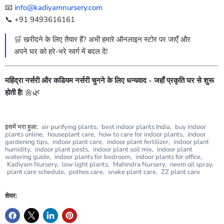
📧
info@kadiyamnursery.com
📞 +91 9493616161
🛒 खरीदने के लिए तैयार हैं? अभी हमारे ऑनलाइन स्टोर पर जाएँ और
अपने घर को हरे-भरे स्वर्ग में बदल दें!
महिंद्रा नर्सरी और कडियम नर्सरी चुनने के लिए धन्यवाद - जहाँ प्रकृति घर से शुरू
होती है!
🌼🌿
इसमें भरा हुआ:
air purifying plants
,
best indoor plants India
,
buy indoor
plants online
,
houseplant care
,
how to care for indoor plants
,
indoor
gardening tips
,
indoor plant care
,
indoor plant fertilizer
,
indoor plant
humidity
,
indoor plant pests
,
indoor plant soil mix
,
indoor plant
watering guide
,
indoor plants for bedroom
,
indoor plants for office
,
Kadiyam Nursery
,
low light plants
,
Mahindra Nursery
,
neem oil spray
,
plant care schedule
,
pothos care
,
snake plant care
,
ZZ plant care
शेयर: