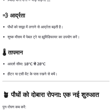
ज़्यादा पानी देना = जड़ सड़ना! ⚠️
💨 आर्द्रता
पौधों को समूह में लगाने से आर्द्रता बढ़ती है।
शुष्क मौसम में पेबल ट्रे या ह्यूमिडिफायर का उपयोग करें।
🌡️ तापमान
आदर्श सीमा:
18°C से 28°C
हीटर या एसी वेंट के पास रखने से बचें।
🪴 पौधों को दोबारा रोपना: एक नई शुरुआत
पुनःरोपण कब करें: