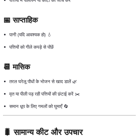
पत्तियों में पीलापन या कीटों की जांच करें
📅
साप्ताहिक
पानी (यदि आवश्यक हो) 💧
पत्तियों को गीले कपड़े से पोंछें
📆
मासिक
तरल घरेलू पौधों के भोजन से खाद डालें 🌿
मृत या पीली पड़ रही पत्तियों की छंटाई करें ✂️
समान धूप के लिए गमलों को घुमाएँ 🔄
🐛 सामान्य कीट और उपचार