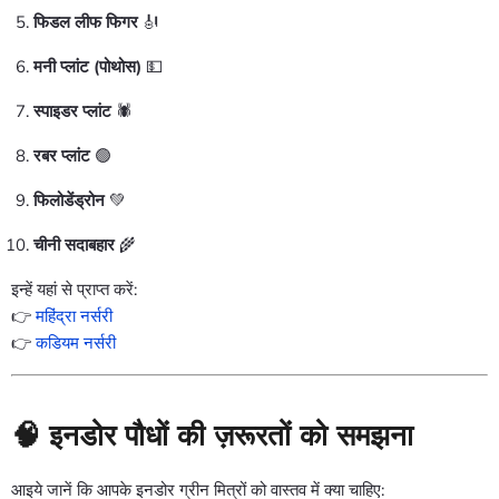
फिडल लीफ फिगर
🎻
मनी प्लांट (पोथोस)
💵
स्पाइडर प्लांट
🕷️
रबर प्लांट
🟢
फिलोडेंड्रोन
💚
चीनी सदाबहार
🌾
इन्हें यहां से प्राप्त करें:
👉
महिंद्रा नर्सरी
👉
कडियम नर्सरी
🧠 इनडोर पौधों की ज़रूरतों को समझना
आइये जानें कि आपके इनडोर ग्रीन मित्रों को वास्तव में क्या चाहिए: