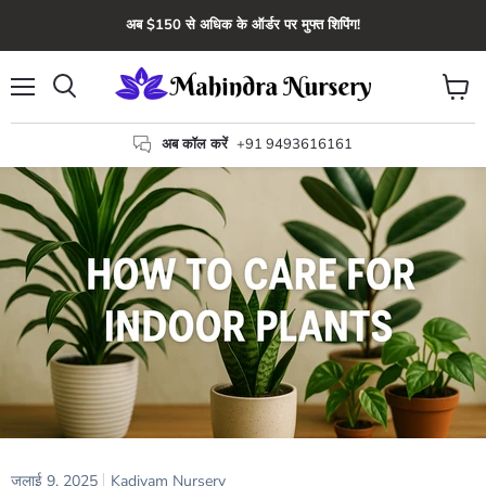
अब $150 से अधिक के ऑर्डर पर मुफ्त शिपिंग!
मेन्यू
कार्ट
खोज
देंखे
अब कॉल करें
+91 9493616161
जुलाई 9, 2025
Kadiyam Nursery