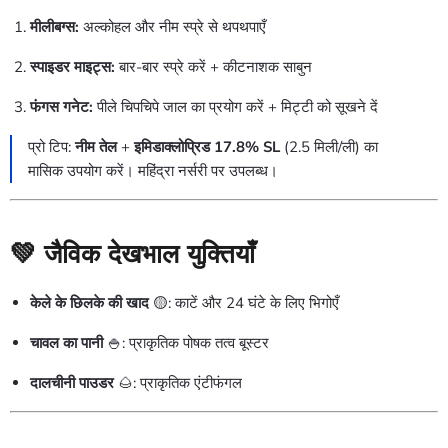
मीलीबग्स:
अल्कोहल और नीम स्प्रे से थपथपाएँ
स्पाइडर माइट्स:
बार-बार स्प्रे करें + कीटनाशक साबुन
फंगस गनेट:
पीले चिपचिपे जाल का प्रयोग करें + मिट्टी को सूखने दें
प्रो टिप:
नीम तेल
+
इमिडाक्लोप्रिड 17.8% SL
(2.5 मिली/ली) का
मासिक उपयोग करें। महिंद्रा नर्सरी पर उपलब्ध।
💚 जैविक देखभाल युक्तियाँ
केले के छिलके की खाद
🟡: काटें और 24 घंटे के लिए भिगोएँ
चावल का पानी
🍚: प्राकृतिक पोषक तत्व बूस्टर
दालचीनी पाउडर
🌰: प्राकृतिक एंटीफंगल