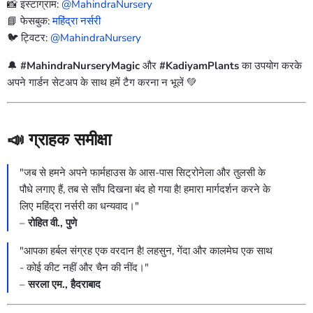
📸 इंस्टाग्राम:
@MahindraNursery
📘 फेसबुक:
महिंद्रा नर्सरी
🐦 ट्विटर:
@MahindraNursery
🔔
#MahindraNurseryMagic
और
#KadiyamPlants
का उपयोग करके
अपने गार्डन सेटअप के साथ हमें टैग करना न भूलें 💚
📣 ग्राहक समीक्षा
"जब से हमने अपने फार्महाउस के आस-पास सिट्रोनेला और तुलसी के
पौधे लगाए हैं, तब से साँप दिखना बंद हो गया है! हमारा मार्गदर्शन करने के
लिए महिंद्रा नर्सरी का धन्यवाद।"
–
रोहित वी., पुणे
"आपका हर्बल संग्रह एक वरदान है! लहसुन, गेंदा और कालमेघ एक साथ
- कोई कीट नहीं और चैन की नींद।"
–
सरला एम., हैदराबाद