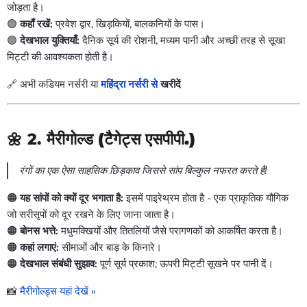
जोड़ता है।
🟢
कहाँ रखें:
प्रवेश द्वार, खिड़कियों, बालकनियों के पास।
🟢
देखभाल युक्तियाँ:
दैनिक सूर्य की रोशनी, मध्यम पानी और अच्छी तरह से सूखा
मिट्टी की आवश्यकता होती है।
🔗 अभी कडियम नर्सरी या
महिंद्रा नर्सरी
से
खरीदें
🌼 2.
मैरीगोल्ड (टैगेट्स एसपीपी.)
रंगों का एक ऐसा साहसिक छिड़काव जिससे सांप बिल्कुल नफरत करते हैं!
🟠
यह सांपों को क्यों दूर भगाता है:
इसमें पाइरेथ्रम होता है - एक प्राकृतिक यौगिक
जो सरीसृपों को दूर रखने के लिए जाना जाता है।
🟠
बोनस भत्ते:
मधुमक्खियों और तितलियों जैसे परागणकों को आकर्षित करता है।
🟠
कहां लगाएं:
सीमाओं और बाड़ के किनारे।
🟠
देखभाल संबंधी सुझाव:
पूर्ण सूर्य प्रकाश; ऊपरी मिट्टी सूखने पर पानी दें।
📸
मैरीगोल्ड्स यहां देखें »