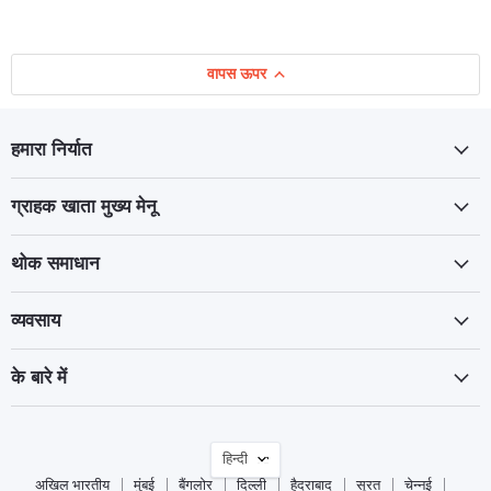
वापस ऊपर
हमारा निर्यात
ग्राहक खाता मुख्य मेनू
थोक समाधान
व्यवसाय
के बारे में
भाषा
हिन्दी
अखिल भारतीय
मुंबई
बैंगलोर
दिल्ली
हैदराबाद
सूरत
चेन्नई