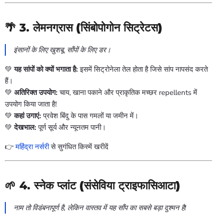
🌴 3.
लेमनग्रास (सिंबोपोगोन सिट्रेटस)
इंसानों के लिए खुशबू, साँपों के लिए डर।
💚
यह सांपों को क्यों भगाता है:
इसमें सिट्रोनेला तेल होता है जिसे सांप नापसंद करते
हैं।
💚
अतिरिक्त उपयोग:
चाय, खाना पकाने और प्राकृतिक मच्छर repellents में
उपयोग किया जाता है!
💚
कहां उगाएं:
प्रवेश बिंदु के पास गमलों या जमीन में।
💚
देखभाल:
पूर्ण सूर्य और न्यूनतम पानी।
👉
महिंद्रा नर्सरी
से सुगंधित किस्में खरीदें
🌱 4.
स्नेक प्लांट (संसेविया ट्राइफासिआटा)
नाम तो विडंबनापूर्ण है, लेकिन वास्तव में यह साँप का सबसे बड़ा दुश्मन है!