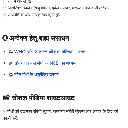
✅ सौंदर्य अपील 🎨
✅ अतिरिक्त उपयोग (वायु शोधन, हर्बल उपचार, मच्छर भगाने वाली क्रीम)
✅ आध्यात्मिक और सांस्कृतिक मूल्य 🕉️
🌐 अन्वेषण हेतु बाह्य संसाधन
🐍
WHO: साँप के काटने की तथ्य-पत्रिका – भारत
🌿
साँप भगाने वाले पौधों पर NCBI का अध्ययन
📚
हर्बल पौधों के आयुर्वेदिक उपयोग
📸 सोशल मीडिया शाउटआउट
✨ पौधों की देखभाल संबंधी सुझाव, बागवानी संबंधी प्रेरणा और ऑफर के लिए हमें
फॉलो करें!