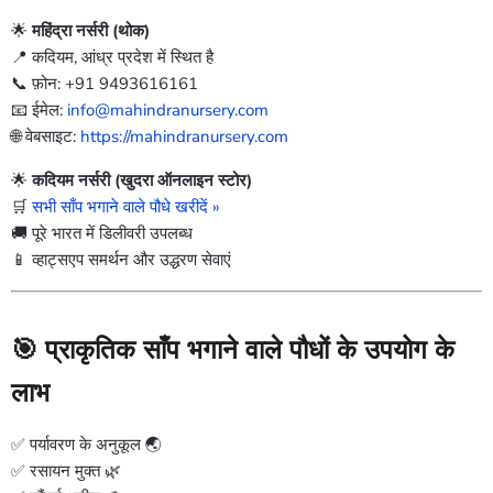
🌟
महिंद्रा नर्सरी (थोक)
📍 कदियम, आंध्र प्रदेश में स्थित है
📞 फ़ोन: +91 9493616161
📧 ईमेल:
info@mahindranursery.com
🌐 वेबसाइट:
https://mahindranursery.com
🌟
कदियम नर्सरी (खुदरा ऑनलाइन स्टोर)
🛒
सभी साँप भगाने वाले पौधे खरीदें »
🚚 पूरे भारत में डिलीवरी उपलब्ध
📱 व्हाट्सएप समर्थन और उद्धरण सेवाएं
🎯 प्राकृतिक साँप भगाने वाले पौधों के उपयोग के
लाभ
✅ पर्यावरण के अनुकूल 🌏
✅ रसायन मुक्त 🌿