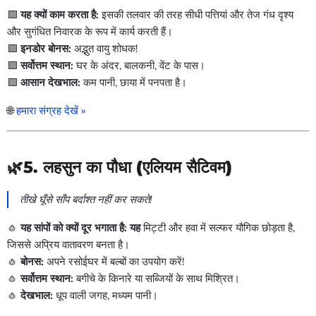
🟩
यह क्यों काम करता है:
इसकी तलवार की तरह सीधी पत्तियां और तेज गंध दृश्य
और सुगंधित निवारक के रूप में कार्य करती हैं।
🟩
इनडोर बोनस:
अद्भुत वायु शोधक!
🟩
सर्वोत्तम स्थान:
घर के अंदर, बालकनी, वेंट के पास।
🟩
आसान देखभाल:
कम पानी, छाया में पनपता है।
🌐
हमारा संग्रह देखें »
🌿5.
लहसुन का पौधा (एलियम सैटिवम)
तीखे घूँसे साँप बर्दाश्त नहीं कर सकते!
🧄
यह सांपों को क्यों दूर भगाता है: यह
मिट्टी और हवा में सल्फर यौगिक छोड़ता है,
जिससे अप्रिय वातावरण बनता है।
🧄
बोनस:
अपने रसोईघर में बल्बों का उपयोग करें!
🧄
सर्वोत्तम स्थान:
बगीचे के किनारे या सब्जियों के साथ मिश्रित।
🧄
देखभाल:
धूप वाली जगह, मध्यम पानी।