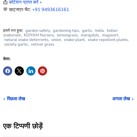
📩
कोटेशन प्राप्त करें »
💬 व्हाट्सएप चैट:
+91 9493616161
इसमें भरा हुआ:
garden safety
,
gardening tips
,
garlic
,
India
,
Indian
snakeroot
,
KDIYAM Nursery
,
lemongrass
,
marigolds
,
mugwort
,
natural snake deterrents
,
onion
,
snake plant
,
snake repellent plants
,
society garlic
,
vetiver grass
शेयर:
पिछला लेख
अगला लेख
एक टिप्पणी छोड़ें