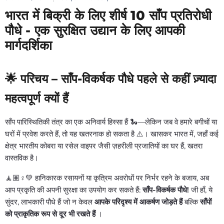
भारत में बिक्री के लिए शीर्ष 10 साँप प्रतिरोधी
पौधे - एक सुरक्षित उद्यान के लिए आपकी
मार्गदर्शिका
🌟 परिचय – साँप-विकर्षक पौधे पहले से कहीं ज़्यादा
महत्वपूर्ण क्यों हैं
साँप पारिस्थितिकी तंत्र का एक अनिवार्य हिस्सा हैं 🐍—लेकिन जब वे हमारे बगीचों या
घरों में प्रवेश करते हैं, तो यह खतरनाक हो सकता है ⚠️। खासकर भारत में, जहाँ कई
क्षेत्र भारतीय कोबरा या रसेल वाइपर जैसी ज़हरीली प्रजातियों का घर हैं, खतरा
वास्तविक है।
🧘🏽♀️💚 हानिकारक रसायनों या कृत्रिम अवरोधों पर निर्भर रहने के बजाय, अब
आप प्रकृति की अपनी सुरक्षा का उपयोग कर सकते हैं:
साँप-विकर्षक पौधे!
जी हाँ, ये
सुंदर, लाभकारी पौधे हैं जो न केवल
आपके परिदृश्य में आकर्षण जोड़ते हैं
बल्कि
साँपों
को प्राकृतिक रूप से दूर भी रखते हैं
।