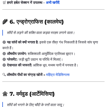
🛒
हमारे हर्बल सेक्शन में उपलब्ध -
अभी खरीदें
🌾 6.
एन्ड्रोग्राफिस (कालमेघ)
साँपों से लड़ने की शक्ति वाला कड़वा मरहम लगाने वाला।
🟢
यह सांपों को क्यों भगाता है:
इससे एक तीव्र गंध निकलती है जिससे सांप घृणा
करते हैं।
🟢
औषधीय उपयोग:
शक्तिशाली आयुर्वेदिक प्रतिरक्षा बूस्टर।
🟢
प्लेसमेंट:
जड़ी बूटी उद्यान या परिधि में मिलाएं।
🟢
देखभाल की जरूरतें:
आंशिक धूप, मध्यम पानी में पनपता है।
🔍
औषधीय पौधों का संग्रह खोजें »
महिंद्रा मेडिसिनल्स
🌼 7.
वर्मवुड (आर्टेमिसिया)
साँपों को भगाने के लिए चाँदी के पत्तों वाला जादू।