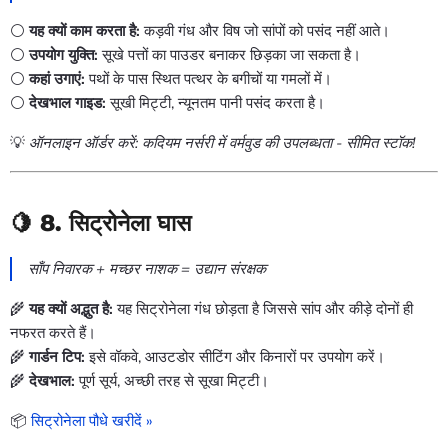
⚪
यह क्यों काम करता है:
कड़वी गंध और विष जो सांपों को पसंद नहीं आते।
⚪
उपयोग युक्ति:
सूखे पत्तों का पाउडर बनाकर छिड़का जा सकता है।
⚪
कहां उगाएं:
पथों के पास स्थित पत्थर के बगीचों या गमलों में।
⚪
देखभाल गाइड:
सूखी मिट्टी, न्यूनतम पानी पसंद करता है।
💡
ऑनलाइन ऑर्डर करें: कदियम नर्सरी में वर्मवुड की उपलब्धता - सीमित स्टॉक!
🍋 8.
सिट्रोनेला घास
साँप निवारक + मच्छर नाशक = उद्यान संरक्षक
🌾
यह क्यों अद्भुत है:
यह सिट्रोनेला गंध छोड़ता है जिससे सांप और कीड़े दोनों ही
नफरत करते हैं।
🌾
गार्डन टिप:
इसे वॉकवे, आउटडोर सीटिंग और किनारों पर उपयोग करें।
🌾
देखभाल:
पूर्ण सूर्य, अच्छी तरह से सूखा मिट्टी।
📦
सिट्रोनेला पौधे खरीदें »