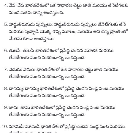
వేప: వేప భారతదేశంలో ఒక సాధారణ చెట్టు జాతి మరియు తేనెటీగలకు
మంచి మకరందాన్ని అందిస్తుంది.
పొద్దుతిరుగుడు పువ్వులు: పొద్దుతిరుగుడు పువ్వులు తేనెటీగలకు తేనె
మరియు పుప్పొడి యొక్క గొప్ప మూలం, మరియు అవి చిన్న ప్రాంతంలో
మేతను కూడా అందిస్తాయి.
తులసి: తులసి భారతదేశంలో ప్రసిద్ధి చెందిన మూలిక మరియు
తేనెటీగలకు మంచి మకరందాన్ని అందిస్తుంది.
వెదురు: వెదురు భారతదేశంలో ఒక సాధారణ చెట్టు జాతి మరియు
తేనెటీగలకు మంచి మకరందాన్ని అందిస్తుంది.
దానిమ్మ: దానిమ్మ భారతదేశంలో ప్రసిద్ధి చెందిన పండ్ల పంట మరియు
తేనెటీగలకు మంచి మకరందాన్ని అందిస్తుంది.
జామ: జామ భారతదేశంలో ప్రసిద్ధి చెందిన పండ్ల పంట మరియు
తేనెటీగలకు మంచి మకరందాన్ని అందిస్తుంది.
మామిడి: మామిడి భారతదేశంలో ప్రసిద్ధి చెందిన పండ్ల పంట మరియు