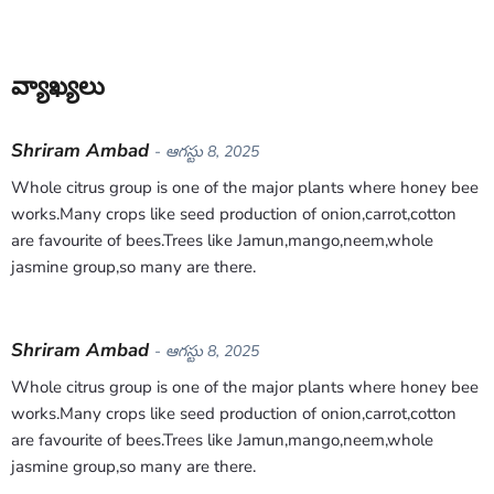
వ్యాఖ్యలు
Shriram Ambad
- ఆగస్టు 8, 2025
Whole citrus group is one of the major plants where honey bee
works.Many crops like seed production of onion,carrot,cotton
are favourite of bees.Trees like Jamun,mango,neem,whole
jasmine group,so many are there.
Shriram Ambad
- ఆగస్టు 8, 2025
Whole citrus group is one of the major plants where honey bee
works.Many crops like seed production of onion,carrot,cotton
are favourite of bees.Trees like Jamun,mango,neem,whole
jasmine group,so many are there.