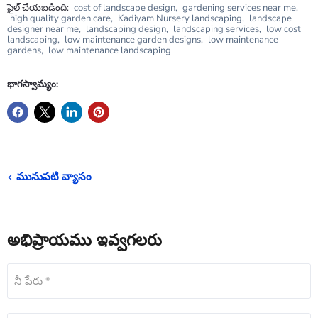
ఫైల్ చేయబడింది:
cost of landscape design
,
gardening services near me
,
high quality garden care
,
Kadiyam Nursery landscaping
,
landscape
designer near me
,
landscaping design
,
landscaping services
,
low cost
landscaping
,
low maintenance garden designs
,
low maintenance
gardens
,
low maintenance landscaping
భాగస్వామ్యం:
మునుపటి వ్యాసం
అభిప్రాయము ఇవ్వగలరు
నీ పేరు *